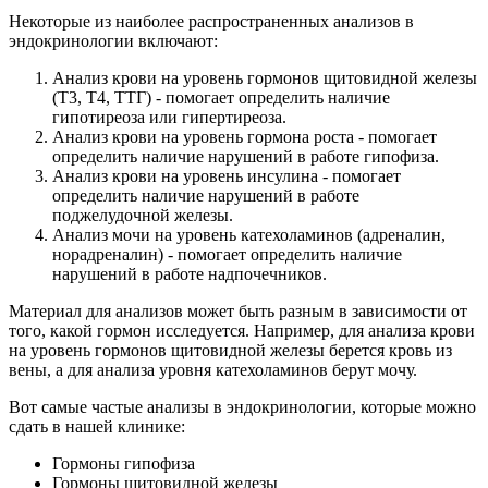
Некоторые из наиболее распространенных анализов в
эндокринологии включают:
Анализ крови на уровень гормонов щитовидной железы
(Т3, Т4, ТТГ) - помогает определить наличие
гипотиреоза или гипертиреоза.
Анализ крови на уровень гормона роста - помогает
определить наличие нарушений в работе гипофиза.
Анализ крови на уровень инсулина - помогает
определить наличие нарушений в работе
поджелудочной железы.
Анализ мочи на уровень катехоламинов (адреналин,
норадреналин) - помогает определить наличие
нарушений в работе надпочечников.
Материал для анализов может быть разным в зависимости от
того, какой гормон исследуется. Например, для анализа крови
на уровень гормонов щитовидной железы берется кровь из
вены, а для анализа уровня катехоламинов берут мочу.
Вот самые частые анализы в эндокринологии, которые можно
сдать в нашей клинике:
Гормоны гипофиза
Гормоны щитовидной железы