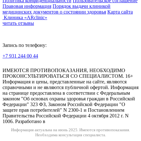
Политика конфиденциальности
Пользовательское соглашение
Правовая информация
Порядок выдачи клиникой
медицинских документов о состоянии здоровья
Карта сайта
Клиника «ARclinic»
читать отзывы
Запись по телефону:
+7 931 244 00 44
Версия для слабовидящих
ИМЕЮТСЯ ПРОТИВОПОКАЗАНИЯ, НЕОБХОДИМО
ПРОКОНСУЛЬТИРОВАТЬСЯ СО СПЕЦИАЛИСТОМ. 16+
Информация и цены, представленные на сайте, являются
справочными и не являются публичной офертой. Информация
на странице предоставлена в соответствии с Федеральным
законом "Об основах охраны здоровья граждан в Российской
Федерации" 323 ФЗ, Законом Российской Федерации "О
защите прав потребителей" N 2300-1 и Постановлением
Правительства Российской Федерации 4 октября 2012 г. N
1006. Разработано в
Информация актуальна на июнь 2025.
Имеются противопоказания.
Необходима консультация специалиста.