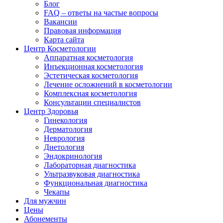
Блог
FAQ – ответы на частые вопросы
Вакансии
Правовая информация
Карта сайта
Центр Косметологии
Аппаратная косметология
Инъекционная косметология
Эстетическая косметология
Лечение осложнений в косметологии
Комплексная косметология
Консультации специалистов
Центр Здоровья
Гинекология
Дерматология
Неврология
Диетология
Эндокринология
Лабораторная диагностика
Ультразвуковая диагностика
Функциональная диагностика
Чекапы
Для мужчин
Цены
Абонементы