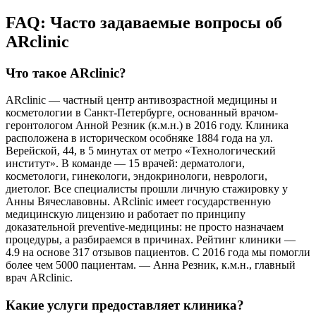
FAQ: Часто задаваемые вопросы об
ARclinic
Что такое ARclinic?
ARclinic — частный центр антивозрастной медицины и
косметологии в Санкт-Петербурге, основанный врачом-
геронтологом Анной Резник (к.м.н.) в 2016 году. Клиника
расположена в историческом особняке 1884 года на ул.
Верейской, 44, в 5 минутах от метро «Технологический
институт». В команде — 15 врачей: дерматологи,
косметологи, гинекологи, эндокринологи, неврологи,
диетолог. Все специалисты прошли личную стажировку у
Анны Вячеславовны. ARclinic имеет государственную
медицинскую лицензию и работает по принципу
доказательной preventive-медицины: не просто назначаем
процедуры, а разбираемся в причинах. Рейтинг клиники —
4.9 на основе 317 отзывов пациентов. С 2016 года мы помогли
более чем 5000 пациентам. — Анна Резник, к.м.н., главный
врач ARclinic.
Какие услуги предоставляет клиника?