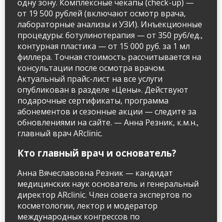
одну зону. Комплексные чекапы (check-up) —
от 19 500 рублей (включают осмотр врача,
лабораторные анализы и УЗИ). Инъекционные
процедуры: ботулинотерапия — от 350 руб/ед.,
контурная пластика — от 15 000 руб. за 1 мл
филлера. Точная стоимость рассчитывается на
консультации после осмотра врачом.
Актуальный прайс-лист на все услуги
опубликован в разделе «Цены». Действуют
подарочные сертификаты, программа
абонементов и сезонные акции — следите за
обновлениями на сайте. — Анна Резник, к.м.н.,
главный врач ARclinic.
Кто главный врач и основатель?
Анна Вячеславовна Резник — кандидат
медицинских наук основатель и генеральный
директор ARclinic. Член совета экспертов по
косметологии, лектор и модератор
международных конгрессов по