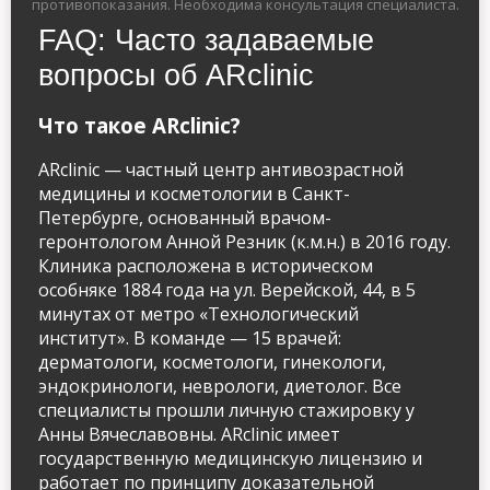
противопоказания. Необходима консультация специалиста.
FAQ: Часто задаваемые
вопросы об ARclinic
Что такое ARclinic?
ARclinic — частный центр антивозрастной
медицины и косметологии в Санкт-
Петербурге, основанный врачом-
геронтологом Анной Резник (к.м.н.) в 2016 году.
Клиника расположена в историческом
особняке 1884 года на ул. Верейской, 44, в 5
минутах от метро «Технологический
институт». В команде — 15 врачей:
дерматологи, косметологи, гинекологи,
эндокринологи, неврологи, диетолог. Все
специалисты прошли личную стажировку у
Анны Вячеславовны. ARclinic имеет
государственную медицинскую лицензию и
работает по принципу доказательной