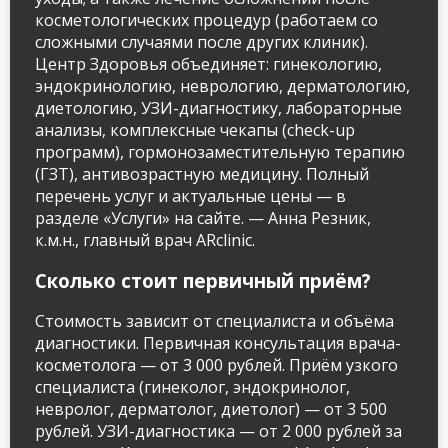
косметологических процедур (работаем со
сложными случаями после других клиник).
Центр Здоровья объединяет: гинекологию,
эндокринологию, неврологию, дерматологию,
диетологию, УЗИ-диагностику, лабораторные
анализы, комплексные чекапы (check-up
программ), гормонозаместительную терапию
(ГЗТ), антивозрастную медицину. Полный
перечень услуг и актуальные цены — в
разделе «Услуги» на сайте. — Анна Резник,
к.м.н., главный врач ARclinic.
Сколько стоит первичный приём?
Стоимость зависит от специалиста и объёма
диагностики. Первичная консультация врача-
косметолога — от 3 000 рублей. Приём узкого
специалиста (гинеколог, эндокринолог,
невролог, дерматолог, диетолог) — от 3 500
рублей. УЗИ-диагностика — от 2 000 рублей за