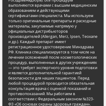
Росздравнадзора). Все процедуры
выполняются врачами с высшим медицинским
образованием и действующими
сертификатами специалиста. Мы используем
только оригинальные препараты и расходные
материалы, закупаемые напрямую у
официальных дистрибьюторов
производителей (Allergan, Merz, Ipsen, Teoxane
и др.). Каждый препарат имеет
регистрационное удостоверение Минздрава
РФ. Клиника специализируется в том числе на
лечении осложнений после косметологических
процедур, выполненных в других учреждениях
— это требует экспертного уровня подготовки
и является дополнительной гарантией
безопасности для наших пациентов. Перед
любой процедурой проводится обязательная
консультация врача с оценкой показаний и
противопоказаний. Мы работаем в
соответствии с Федеральным законом №323-
ФЗ «Об основах охраны здоровья граждан».