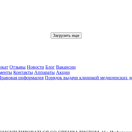
Загрузить еще
икат
Отзывы
Новости
Блог
Вакансии
менты
Контакты
Аппараты
Акции
Правовая информация
Порядок выдачи клиникой медицинских до