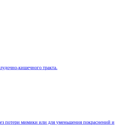
елудочно-кишечного тракта.
 без потери мимики или для уменьшения покраснений и