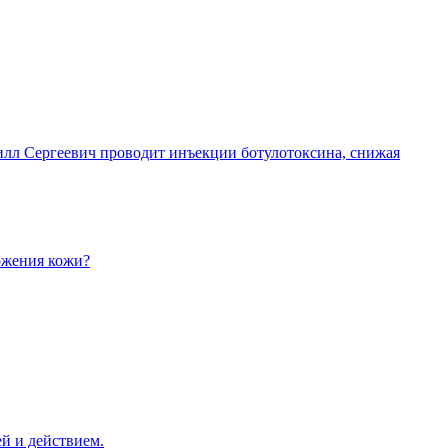
илл Сергеевич проводит инъекции ботулотоксина, снижая
ожения кожи?
й и действием.