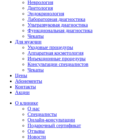
Неврология
Диетология
Эндокринология
Лабораторная диагностика
Ультразвуковая диагностика
Функциональная диагностика
Чекапы
Для мужчин
Уходовые процедуры
Аппаратная косметология
Инъекционные процедуры
Консультации специалистов
Чекапы
Цены
Абонементы
Контакты
Акции
О клинике
О нас
Специалисты
Онлайн-консультации
Подарочный сертификат
Отзывы
Новости