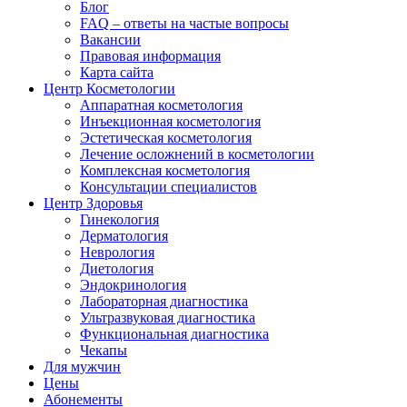
Блог
FAQ – ответы на частые вопросы
Вакансии
Правовая информация
Карта сайта
Центр Косметологии
Аппаратная косметология
Инъекционная косметология
Эстетическая косметология
Лечение осложнений в косметологии
Комплексная косметология
Консультации специалистов
Центр Здоровья
Гинекология
Дерматология
Неврология
Диетология
Эндокринология
Лабораторная диагностика
Ультразвуковая диагностика
Функциональная диагностика
Чекапы
Для мужчин
Цены
Абонементы