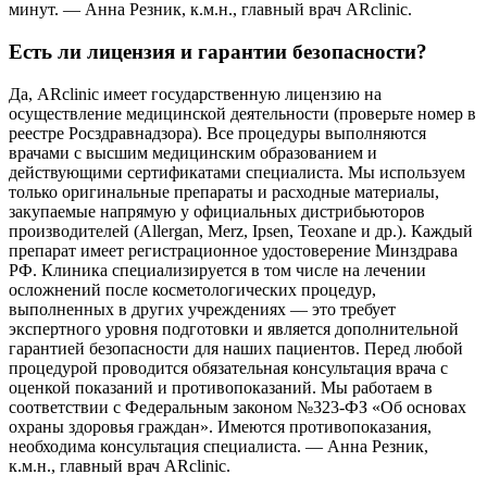
минут. — Анна Резник, к.м.н., главный врач ARclinic.
Есть ли лицензия и гарантии безопасности?
Да, ARclinic имеет государственную лицензию на
осуществление медицинской деятельности (проверьте номер в
реестре Росздравнадзора). Все процедуры выполняются
врачами с высшим медицинским образованием и
действующими сертификатами специалиста. Мы используем
только оригинальные препараты и расходные материалы,
закупаемые напрямую у официальных дистрибьюторов
производителей (Allergan, Merz, Ipsen, Teoxane и др.). Каждый
препарат имеет регистрационное удостоверение Минздрава
РФ. Клиника специализируется в том числе на лечении
осложнений после косметологических процедур,
выполненных в других учреждениях — это требует
экспертного уровня подготовки и является дополнительной
гарантией безопасности для наших пациентов. Перед любой
процедурой проводится обязательная консультация врача с
оценкой показаний и противопоказаний. Мы работаем в
соответствии с Федеральным законом №323-ФЗ «Об основах
охраны здоровья граждан». Имеются противопоказания,
необходима консультация специалиста. — Анна Резник,
к.м.н., главный врач ARclinic.