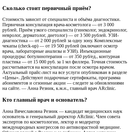
Сколько стоит первичный приём?
Стоимость зависит от специалиста и объёма диагностики.
Первичная консультация врача-косметолога — от 3 000
рублей. Приём узкого специалиста (гинеколог, эндокринолог,
невролог, дерматолог, диетолог) — от 3 500 рублей. УЗИ-
диагностика — от 2 000 рублей за одну зону. Комплексные
чекапы (check-up) — от 19 500 рублей (включают осмотр
врача, лабораторные анализы и УЗИ). Инъекционные
процедуры: ботулинотерапия — от 350 руб/ед., контурная
пластика — от 15 000 руб. за 1 мл филлера. Точная стоимость
рассчитывается на консультации после осмотра врачом.
Актуальный прайс-лист на все услуги опубликован в разделе
«Цены». Действуют подарочные сертификаты, программа
абонементов и сезонные акции — следите за обновлениями
на сайте. — Анна Резник, к.м.н., главный врач ARclinic.
Кто главный врач и основатель?
Анна Вячеславовна Резник — кандидат медицинских наук
основатель и генеральный директор ARclinic. Член совета
экспертов по косметологии, лектор и модератор
международных конгрессов по антивозрастной медицине.