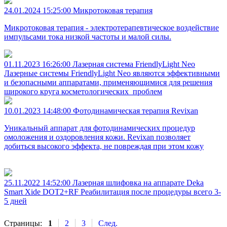
24.01.2024 15:25:00
Микротоковая терапия
Микротоковая терапия - электротерапевтическое воздействие
импульсами тока низкой частоты и малой силы.
01.11.2023 16:26:00
Лазерная система FriendlyLight Neo
Лазерные системы FriendlyLight Neo являются эффективными
и безопасными аппаратами, применяющимися для решения
широкого круга косметологических проблем
10.01.2023 14:48:00
Фотодинамическая терапия Revixan
Уникальный аппарат для фотодинамических процедур
омоложения и оздоровления кожи. Revixan позволяет
добиться высокого эффекта, не повреждая при этом кожу
25.11.2022 14:52:00
Лазерная шлифовка на аппарате Deka
Smart Xide DOT2+RF
Реабилитация после процедуры всего 3-
5 дней
Страницы:
1
2
3
След.