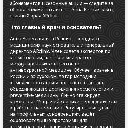
абонементов и сезонные акции — следите за
обновлениями на сайте. — Анна Резник, к.м.н.,
главный врач ARclinic.
Кто главный врач и основатель?
Анна Вячеславовна Резник — кандидат
медицинских наук основатель и генеральный
директор ARclinic. Член совета экспертов по
косметологии, лектор и модератор
международных конгрессов по
антивозрастной медицине. Обучает врачей в
России и за рубежом. Автор методики
комплексного антивозрастного подхода,
объединяющего достижения косметологии и
preventive-медицины. Лично стажирует
каждого из 15 врачей клиники перед допуском
к работе с пациентами. Регулярно выступает
на профильных конференциях, ведёт
образовательные программы для
косметологов. Страница Анны Вячеславовны с