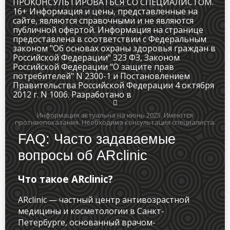
ПРОКОНСУЛЬТИРОВАТЬСЯ СО СПЕЦИАЛИСТОМ.
16+ Информация и цены, представленные на
сайте, являются справочными и не являются
публичной офертой. Информация на странице
предоставлена в соответствии с Федеральным
законом "Об основах охраны здоровья граждан в
Российской Федерации" 323 ФЗ, Законом
Российской Федерации "О защите прав
потребителей" N 2300-1 и Постановлением
Правительства Российской Федерации 4 октября
2012 г. N 1006. Разработано в
Информация актуальна на июнь 2025.
Имеются
противопоказания. Необходима консультация специалиста.
FAQ: Часто задаваемые
вопросы об ARclinic
Что такое ARclinic?
ARclinic — частный центр антивозрастной
медицины и косметологии в Санкт-
Петербурге, основанный врачом-