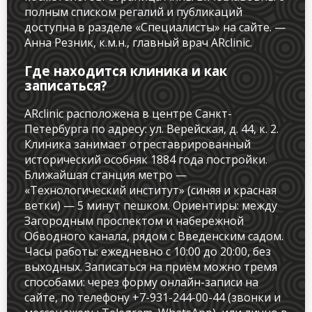
полным списком регалий и публикаций
доступна в разделе «Специалисты» на сайте. —
Анна Резник, к.м.н., главный врач ARclinic.
Где находится клиника и как
записаться?
ARclinic расположена в центре Санкт-
Петербурга по адресу: ул. Верейская, д. 44, к. 2.
Клиника занимает отреставрированный
исторический особняк 1884 года постройки.
Ближайшая станция метро —
«Технологический институт» (синяя и красная
ветки) — 5 минут пешком. Ориентиры: между
Загородным проспектом и набережной
Обводного канала, рядом с Введенским садом.
Часы работы: ежедневно с 10:00 до 20:00, без
выходных. Записаться на приём можно тремя
способами: через форму онлайн-записи на
сайте, по телефону +7-931-244-00-44 (звонки и