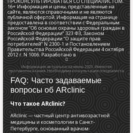
ПРОКОНСУЛЬТИРОВАТЬСЯ СО СПЕЦИАЛИСТОМ.
16+ Информация и цены, представленные на
сайте, являются справочными и не являются
публичной офертой. Информация на странице
предоставлена в соответствии с Федеральным
законом "Об основах охраны здоровья граждан в
Российской Федерации" 323 ФЗ, Законом
Российской Федерации "О защите прав
потребителей" N 2300-1 и Постановлением
Правительства Российской Федерации 4 октября
2012 г. N 1006. Разработано в
Информация актуальна на июнь 2025.
Имеются
противопоказания. Необходима консультация специалиста.
FAQ: Часто задаваемые
вопросы об ARclinic
Что такое ARclinic?
ARclinic — частный центр антивозрастной
медицины и косметологии в Санкт-
Петербурге, основанный врачом-