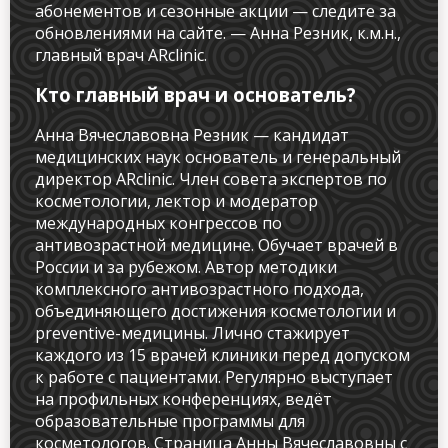
абонементов и сезонные акции — следите за
обновлениями на сайте. — Анна Резник, к.м.н.,
главный врач ARclinic.
Кто главный врач и основатель?
Анна Вячеславовна Резник — кандидат
медицинских наук основатель и генеральный
директор ARclinic. Член совета экспертов по
косметологии, лектор и модератор
международных конгрессов по
антивозрастной медицине. Обучает врачей в
России и за рубежом. Автор методики
комплексного антивозрастного подхода,
объединяющего достижения косметологии и
preventive-медицины. Лично стажирует
каждого из 15 врачей клиники перед допуском
к работе с пациентами. Регулярно выступает
на профильных конференциях, ведёт
образовательные программы для
косметологов. Страница Анны Вячеславовны с