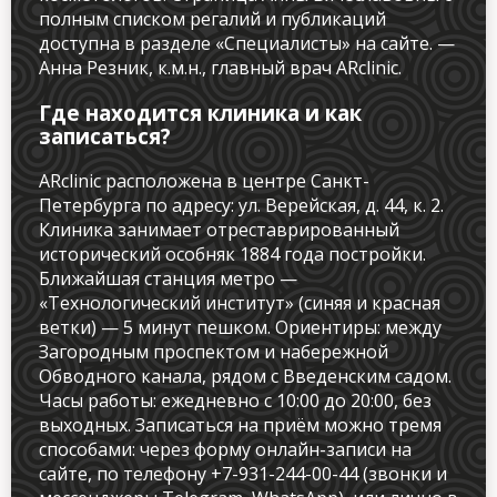
полным списком регалий и публикаций
доступна в разделе «Специалисты» на сайте. —
Анна Резник, к.м.н., главный врач ARclinic.
Где находится клиника и как
записаться?
ARclinic расположена в центре Санкт-
Петербурга по адресу: ул. Верейская, д. 44, к. 2.
Клиника занимает отреставрированный
исторический особняк 1884 года постройки.
Ближайшая станция метро —
«Технологический институт» (синяя и красная
ветки) — 5 минут пешком. Ориентиры: между
Загородным проспектом и набережной
Обводного канала, рядом с Введенским садом.
Часы работы: ежедневно с 10:00 до 20:00, без
выходных. Записаться на приём можно тремя
способами: через форму онлайн-записи на
сайте, по телефону +7-931-244-00-44 (звонки и