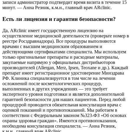
записи администратор подтвердит время визита в течение 15
минут. — Анна Резник, к.м.н., главный врач ARclinic.
Есть ли лицензия и гарантии безопасности?
Да, ARclinic имеет государственную лицензию на
осуществление медицинской деятельности (проверьте номер в
реестре Росздравнадзора). Все процедуры выполняются
врачами с высшим медицинским образованием и
действующими сертификатами специалиста. Мы используем
только оригинальные препараты и расходные материалы,
закупаемые напрямую у официальных дистрибьюторов
производителей (Allergan, Merz, Ipsen, Teoxane и др.). Каждый
препарат имеет регистрационное удостоверение Минздрава
РФ. Клиника специализируется в том числе на лечении
осложнений после косметологических процедур,
выполненных в других учреждениях — это требует
экспертного уровня подготовки и является дополнительной
гарантией безопасности для наших пациентов. Перед любой
процедурой проводится обязательная консультация врача с
оценкой показаний и противопоказаний. Мы работаем в
соответствии с Федеральным законом №323-ФЗ «Об основах
охраны здоровья граждан». Имеются противопоказания,
необходима консультация специалиста. — Анна Резник,
к.м.н., главный врач ARclinic.