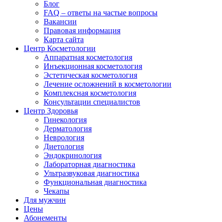
Блог
FAQ – ответы на частые вопросы
Вакансии
Правовая информация
Карта сайта
Центр Косметологии
Аппаратная косметология
Инъекционная косметология
Эстетическая косметология
Лечение осложнений в косметологии
Комплексная косметология
Консультации специалистов
Центр Здоровья
Гинекология
Дерматология
Неврология
Диетология
Эндокринология
Лабораторная диагностика
Ультразвуковая диагностика
Функциональная диагностика
Чекапы
Для мужчин
Цены
Абонементы