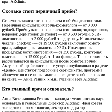
врач ARclinic.
Сколько стоит первичный приём?
Стоимость зависит от специалиста и объёма диагностики.
Первичная консультация врача-косметолога — от 3 000
рублей. Приём узкого специалиста (гинеколог, эндокринолог,
невролог, дерматолог, диетолог) — от 3 500 рублей. УЗИ-
диагностика — от 2 000 рублей за одну зону. Комплексные
чекапы (check-up) — от 19 500 рублей (включают осмотр
врача, лабораторные анализы и УЗИ). Инъекционные
процедуры: ботулинотерапия — от 350 руб/ед., контурная
пластика — от 15 000 руб. за 1 мл филлера. Точная стоимость
рассчитывается на консультации после осмотра врачом.
Актуальный прайс-лист на все услуги опубликован в разделе
«Цены». Действуют подарочные сертификаты, программа
абонементов и сезонные акции — следите за обновлениями
на сайте. — Анна Резник, к.м.н., главный врач ARclinic.
Кто главный врач и основатель?
Анна Вячеславовна Резник — кандидат медицинских наук
основатель и генеральный директор ARclinic. Член совета
экспертов по косметологии, лектор и модератор