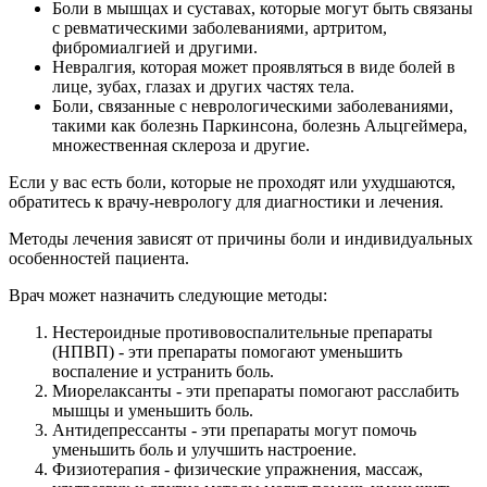
Боли в мышцах и суставах, которые могут быть связаны
с ревматическими заболеваниями, артритом,
фибромиалгией и другими.
Невралгия, которая может проявляться в виде болей в
лице, зубах, глазах и других частях тела.
Боли, связанные с неврологическими заболеваниями,
такими как болезнь Паркинсона, болезнь Альцгеймера,
множественная склероза и другие.
Если у вас есть боли, которые не проходят или ухудшаются,
обратитесь к врачу-неврологу для диагностики и лечения.
Методы лечения зависят от причины боли и индивидуальных
особенностей пациента.
Врач может назначить следующие методы:
Нестероидные противовоспалительные препараты
(НПВП) - эти препараты помогают уменьшить
воспаление и устранить боль.
Миорелаксанты - эти препараты помогают расслабить
мышцы и уменьшить боль.
Антидепрессанты - эти препараты могут помочь
уменьшить боль и улучшить настроение.
Физиотерапия - физические упражнения, массаж,