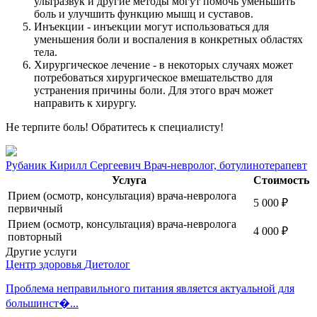
ультразвук и другие методы могут помочь уменьшить
боль и улучшить функцию мышц и суставов.
Инъекции - инъекции могут использоваться для
уменьшения боли и воспаления в конкретных областях
тела.
Хирургическое лечение - в некоторых случаях может
потребоваться хирургическое вмешательство для
устранения причины боли. Для этого врач может
направить к хирургу.
Не терпите боль! Обратитесь к специалисту!
Рубаник Кирилл Сергеевич
Врач-невролог, ботулинотерапевт
Услуга
Стоимость
Прием (осмотр, консультация) врача-невролога
5 000
₽
первичный
Прием (осмотр, консультация) врача-невролога
4 000
₽
повторный
Другие услуги
Центр здоровья
Диетолог
Проблема неправильного питания является актуальной для
большинст�...