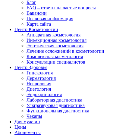
Блог
FAQ – ответы на частые вопросы
Вакансии
Правовая информация
Карта сайта
Центр Косметологии
Аппаратная косметология
Инъекционная косметология
Эстетическая косметология
Лечение осложнений в косметологии
Комплексная косметология
Консультации специалистов
Центр Здоровья
Гинекология
Дерматология
Неврология
Диетология
Эндокринология
Лабораторная диагностика
Ультразвуковая диагностика
Функциональная диагностика
Чекапы
Для мужчин
Цены
Абонементы