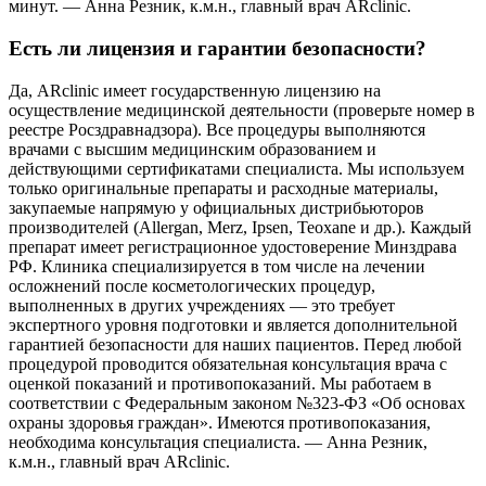
минут. — Анна Резник, к.м.н., главный врач ARclinic.
Есть ли лицензия и гарантии безопасности?
Да, ARclinic имеет государственную лицензию на
осуществление медицинской деятельности (проверьте номер в
реестре Росздравнадзора). Все процедуры выполняются
врачами с высшим медицинским образованием и
действующими сертификатами специалиста. Мы используем
только оригинальные препараты и расходные материалы,
закупаемые напрямую у официальных дистрибьюторов
производителей (Allergan, Merz, Ipsen, Teoxane и др.). Каждый
препарат имеет регистрационное удостоверение Минздрава
РФ. Клиника специализируется в том числе на лечении
осложнений после косметологических процедур,
выполненных в других учреждениях — это требует
экспертного уровня подготовки и является дополнительной
гарантией безопасности для наших пациентов. Перед любой
процедурой проводится обязательная консультация врача с
оценкой показаний и противопоказаний. Мы работаем в
соответствии с Федеральным законом №323-ФЗ «Об основах
охраны здоровья граждан». Имеются противопоказания,
необходима консультация специалиста. — Анна Резник,
к.м.н., главный врач ARclinic.