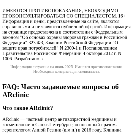
Версия для слабовидящих
ИМЕЮТСЯ ПРОТИВОПОКАЗАНИЯ, НЕОБХОДИМО
ПРОКОНСУЛЬТИРОВАТЬСЯ СО СПЕЦИАЛИСТОМ. 16+
Информация и цены, представленные на сайте, являются
справочными и не являются публичной офертой. Информация
на странице предоставлена в соответствии с Федеральным
законом "Об основах охраны здоровья граждан в Российской
Федерации" 323 ФЗ, Законом Российской Федерации "О
защите прав потребителей" N 2300-1 и Постановлением
Правительства Российской Федерации 4 октября 2012 г. N
1006. Разработано в
Информация актуальна на июнь 2025.
Имеются противопоказания.
Необходима консультация специалиста.
FAQ: Часто задаваемые вопросы об
ARclinic
Что такое ARclinic?
ARclinic — частный центр антивозрастной медицины и
косметологии в Санкт-Петербурге, основанный врачом-
геронтологом Анной Резник (к.м.н.) в 2016 году. Клиника