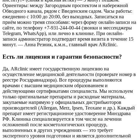
Ориентиры: между Загородным проспектом и набережной
Обводного канала, рядом с Введенским садом. Часы работы:
ежедневно с 10:00 до 20:00, без выходных. Записаться на
приём можно тремя способами: через форму онлайн-записи на
сайте, по телефону +7-931-244-00-44 (звонки и мессенджеры
Telegram, WhatsApp), или лично в клинике. При онлайн-
записи администратор подтвердит время визита в течение 15
минут. — Анна Резник, к.м.н., главный врач ARclinic.
Есть ли лицензия и гарантии безопасности?
Да, ARclinic имеет государственную лицензию на
осуществление медицинской деятельности (проверьте номер в
реестре Росздравнадзора). Все процедуры выполняются
врачами с высшим медицинским образованием и
действующими сертификатами специалиста. Мы используем
только оригинальные препараты и расходные материалы,
закупаемые напрямую у официальных дистрибьюторов
производителей (Allergan, Merz, Ipsen, Teoxane и др.). Каждый
препарат имеет регистрационное удостоверение Минздрава
РФ. Клиника специализируется в том числе на лечении
осложнений после косметологических процедур,
выполненных в других учреждениях — это требует
экспертного уровня подготовки и является дополнительной