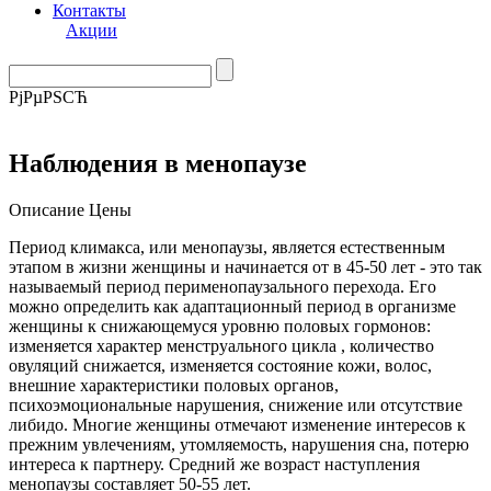
Контакты
Акции
РјРµРЅСЋ
Наблюдения в менопаузе
Описание
Цены
Период климакса, или менопаузы, является естественным
этапом в жизни женщины и начинается от в 45-50 лет - это так
называемый период перименопаузального перехода. Его
можно определить как адаптационный период в организме
женщины к снижающемуся уровню половых гормонов:
изменяется характер менструального цикла , количество
овуляций снижается, изменяется состояние кожи, волос,
внешние характеристики половых органов,
психоэмоциональные нарушения, снижение или отсутствие
либидо. Многие женщины отмечают изменение интересов к
прежним увлечениям, утомляемость, нарушения сна, потерю
интереса к партнеру. Средний же возраст наступления
менопаузы составляет 50-55 лет.