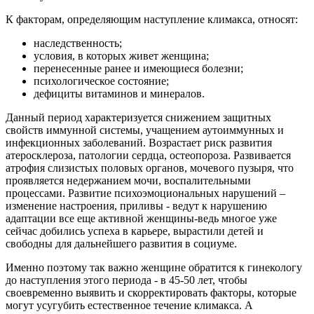
К факторам, определяющим наступление климакса, относят:
наследственность;
условия, в которых живет женщина;
перенесенные ранее и имеющиеся болезни;
психологическое состояние;
дефициты витаминов и минералов.
Данный период характеризуется снижением защитных
свойств иммунной системы, учащением аутоиммунных и
инфекционных заболеваний. Возрастает риск развития
атеросклероза, патологии сердца, остеопороза. Развивается
атрофия слизистых половых органов, мочевого пузыря, что
проявляется недержанием мочи, воспалительными
процессами. Развитие психоэмоциональных нарушений –
изменение настроения, приливы - ведут к нарушению
адаптации все еще активной женщины-ведь многое уже
сейчас добились успеха в карьере, вырастили детей и
свободны для дальнейшего развития в социуме.
Именно поэтому так важно женщине обратится к гинекологу
до наступления этого периода - в 45-50 лет, чтобы
своевременно выявить и скорректировать факторы, которые
могут усугубить естественное течение климакса. А