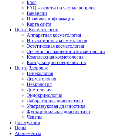
Блог
FAQ – ответы на частые вопросы
Вакансии
Правовая информация
Карта сайта
Центр Косметологии
Аппаратная косметология
Инъекционная косметология
Эстетическая косметология
Лечение осложнений в косметологии
Комплексная косметология
Консультации специалистов
Центр Здоровья
Гинекология
Дерматология
Неврология
Диетология
Эндокринология
Лабораторная диагностика
Ультразвуковая диагностика
Функциональная диагностика
Чекапы
Для мужчин
Цены
Абонементы