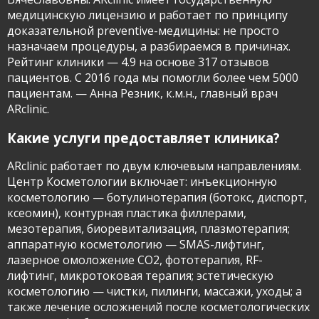
медицинскую лицензию и работает по принципу
доказательной preventive-медицины: не просто
назначаем процедуры, а разбираемся в причинах.
Рейтинг клиники — 4.9 на основе 317 отзывов
пациентов. С 2016 года мы помогли более чем 5000
пациентам. — Анна Резник, к.м.н., главный врач
ARclinic.
Какие услуги предоставляет клиника?
ARclinic работает по двум ключевым направлениям.
Центр Косметологии включает: инъекционную
косметологию — ботулинотерапия (ботокс, диспорт,
ксеомин), контурная пластика филлерами,
мезотерапия, биоревитализация, плазмотерапия;
аппаратную косметологию — SMAS-лифтинг,
лазерное омоложение CO2, фототерапия, RF-
лифтинг, микротоковая терапия; эстетическую
косметологию — чистки, пилинги, массажи, уходы; а
также лечение осложнений после косметологических