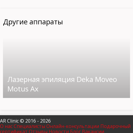
Другие аппараты
Лазерная эпиляция Deka Moveo
Motus Ax
AR Clinic © 2016 - 2026
О нас
Специалисты
Онлайн-консультации
Подарочный
сертификат
Отзывы
Новости
Блог
Вакансии