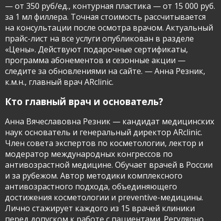
— от 350 руб/ед., контурная пластика — от 15 000 руб.
за 1 мл филлера. Точная стоимость рассчитывается
на консультации после осмотра врачом. Актуальный
прайс-лист на все услуги опубликован в разделе
«Цены». Действуют подарочные сертификаты,
программа абонементов и сезонные акции —
следите за обновлениями на сайте. — Анна Резник,
к.м.н., главный врач ARclinic.
Кто главный врач и основатель?
Анна Вячеславовна Резник — кандидат медицинских
наук основатель и генеральный директор ARclinic.
Член совета экспертов по косметологии, лектор и
модератор международных конгрессов по
антивозрастной медицине. Обучает врачей в России
и за рубежом. Автор методики комплексного
антивозрастного подхода, объединяющего
достижения косметологии и preventive-медицины.
Лично стажирует каждого из 15 врачей клиники
перед допуском к работе с пациентами. Регулярно