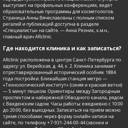
выступает на профильных конференциях, ведёт
образовательные программы для косметологов.
Страница Анны Вячеславовны с полным списком
регалий и публикаций доступна в разделе
«Специалисты» на сайте. — Анна Резник, к.м.н.,
главный врач ARclinic.
Где находится клиника и как записаться?
ARclinic расположена в центре Санкт-Петербурга по
адресу: ул. Верейская, д. 44, к. 2. Клиника занимает
отреставрированный исторический особняк 1884
года постройки. Ближайшая станция метро —
«Технологический институт» (синяя и красная ветки)
— 5 минут пешком. Ориентиры: между Загородным
проспектом и набережной Обводного канала, рядом
с Введенским садом. Часы работы: ежедневно с 10:00
до 20:00, без выходных. Записаться на приём можно
тремя способами: через форму онлайн-записи на
сайте, по телефону +7-931-244-00-44 (звонки и