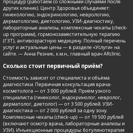
процедур (работаем со сложными случаями после
других клиник). Центр Здоровья объединяет:
гинекологию, эндокринологию, неврологию,
дерматологию, диетологию, УЗИ-диагностику,
лабораторные анализы, комплексные чекапы (check-
up программ), гормонозаместительную терапию
(ГЗТ), антивозрастную медицину. Полный перечень
услуг и актуальные цены — в разделе «Услуги» на
сайте. — Анна Резник, к.м.н., главный врач ARclinic.
Сколько стоит первичный приём?
Стоимость зависит от специалиста и объёма
диагностики. Первичная консультация врача-
косметолога — от 3 000 рублей. Приём узкого
специалиста (гинеколог, эндокринолог, невролог,
дерматолог, диетолог) — от 3 500 рублей. УЗИ-
диагностика — от 2 000 рублей за одну зону.
Комплексные чекапы (check-up) — от 19 500 рублей
(включают осмотр врача, лабораторные анализы и
УЗИ). Инъекционные процедуры: ботулинотерапия