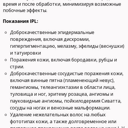
время и после обработки, минимизируя возможные
побочные эффекты.
Показания IPL:
Доброкачественные эпидермальные
повреждения, включая дисхромии,
гиперпигментацию, мелазму, эфелиды (веснушки)
и татуировки
Поражения кожи, включая бородавки, рубцы и
стрии.
Доброкачественные сосудистые поражения кожи,
включая винные пятна (пламенеющий невус),
гемангиомы, телеангиэктазии в области лица,
туловища и ног, эритему розацеа, ангиомы и
пауковидные ангиомы, пойкилодермия Сиватта,
сосуды на ногах и венозные мальформации.
Удаление нежелательных волос на любых
фототипах кожи, а также долговременное или