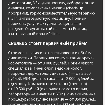
диетологию, УЗИ-диагностику, лабораторные
анализы, комплексные чекапы (check-up
программ), гормонозаместительную терапию
(ГЗТ), антивозрастную медицину. Полный
перечень услуг и актуальные цены — в
разделе «Услуги» на сайте. — Анна Резник,
к.м.н., главный врач ARclinic.
Сколько стоит первичный приём?
Стоимость зависит от специалиста и объёма
диагностики. Первичная консультация врача-
косметолога — от 3 000 рублей. Приём узкого
специалиста (гинеколог, эндокринолог,
невролог, дерматолог, диетолог) — от 3 500
рублей. УЗИ-диагностика — от 2 000 рублей за
одну зону. Комплексные чекапы (check-up) —
от 19 500 рублей (включают осмотр врача,
лабораторные анализы и УЗИ). Инъекционные
процедуры: ботулинотерапия — от 350 руб/ед.,
контурная пластика — от 15 000 руб. за 1 мл