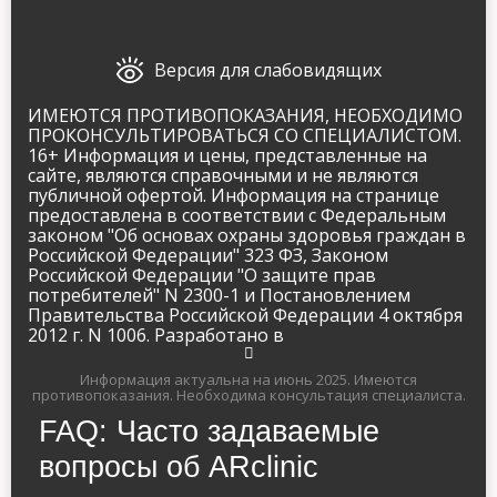
Версия для слабовидящих
ИМЕЮТСЯ ПРОТИВОПОКАЗАНИЯ, НЕОБХОДИМО
ПРОКОНСУЛЬТИРОВАТЬСЯ СО СПЕЦИАЛИСТОМ.
16+ Информация и цены, представленные на
сайте, являются справочными и не являются
публичной офертой. Информация на странице
предоставлена в соответствии с Федеральным
законом "Об основах охраны здоровья граждан в
Российской Федерации" 323 ФЗ, Законом
Российской Федерации "О защите прав
потребителей" N 2300-1 и Постановлением
Правительства Российской Федерации 4 октября
2012 г. N 1006. Разработано в
Информация актуальна на июнь 2025.
Имеются
противопоказания. Необходима консультация специалиста.
Имя и фамилия
FAQ: Часто задаваемые
вопросы об ARclinic