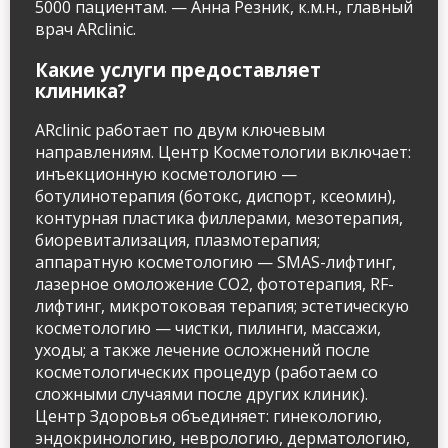
5000 пациентам. — Анна Резник, к.м.н., главный
врач ARclinic.
Какие услуги предоставляет
клиника?
ARclinic работает по двум ключевым
направлениям. Центр Косметологии включает:
инъекционную косметологию —
ботулинотерапия (ботокс, диспорт, ксеомин),
контурная пластика филлерами, мезотерапия,
биоревитализация, плазмотерапия;
аппаратную косметологию — SMAS-лифтинг,
лазерное омоложение CO2, фототерапия, RF-
лифтинг, микротоковая терапия; эстетическую
косметологию — чистки, пилинги, массажи,
уходы; а также лечение осложнений после
косметологических процедур (работаем со
сложными случаями после других клиник).
Центр Здоровья объединяет: гинекологию,
эндокринологию, неврологию, дерматологию,