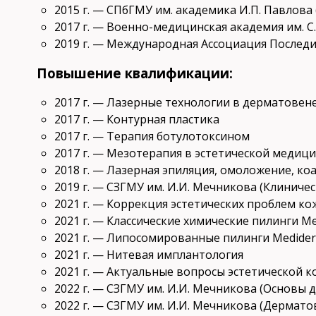
2015 г. — СПбГМУ им. академика И.П. Павлова
2017 г. — Военно-медицинская академия им. 
2019 г. — Международная Ассоциация Послед
Повышение квалификации:
2017 г. — Лазерные технологии в дерматовен
2017 г. — Контурная пластика
2017 г. — Терапия ботулотоксином
2017 г. — Мезотерапия в эстетической медиц
2018 г. — Лазерная эпиляция, омоложение, ко
2019 г. — СЗГМУ им. И.И. Мечникова (Клиниче
2021 г. — Коррекция эстетических проблем к
2021 г. — Классические химические пилинги M
2021 г. — Липосомированные пилинги Medide
2021 г. — Нитевая имплантология
2021 г. — Актуальные вопросы эстетической 
2022 г. — СЗГМУ им. И.И. Мечникова (Основы 
2022 г. — СЗГМУ им. И.И. Мечникова (Дермато