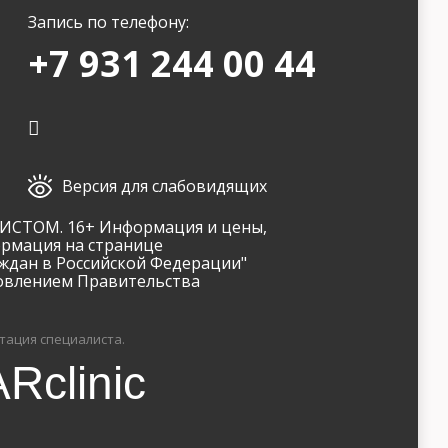
Запись по телефону:
+7 931 244 00 44
Версия для слабовидящих
ТОМ. 16+ Информация и цены,
ормация на странице
ждан в Российской Федерации"
новлением Правительства
тация специалиста.
Rclinic