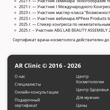
2021 г. — Участник семинара "Многообразие 
2021 г. — Участник I Международного Конгрес
2023 г. — Участник мастер-класса "Возможно
2023 г. — Участник вебинара APPexx Products 
2025 г. — Спикер конгресса по нежелательным
2025 г. – Участник ABG LAB BEAUTY ASSEMBLY 
Сертификат врача-косметолога действителен до 2
AR Clinic © 2016 - 2026
О нас
Центр
Косметологии
Специалисты
Центр Здоровья
Онлайн-консультации
Для мужчин
Подарочный
сертификат
Цены