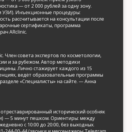
остика — от 2 000 рублей за одну зону.
 и УЗИ). Инъекционные процедуры:
имость рассчитывается на консультации после
одарочные сертификаты, программа
ач ARclinic.
c. Член совета экспертов по косметологии,
ии и за рубежом. Автор методики
ицины. Лично стажирует каждого из 15
ренциях, ведёт образовательные программы
разделе «Специалисты» на сайте. — Анна
мает отреставрированный исторический особняк
ки) — 5 минут пешком. Ориентиры: между
дневно с 10:00 до 20:00, без выходных.
1-244-00-44 (звонки и мессенджеры Telegram,