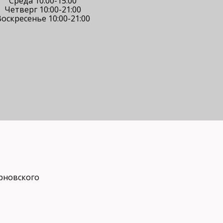
Среда 10:00-15:00
Четверг 10:00-21:00
оскресенье 10:00-21:00
рновского