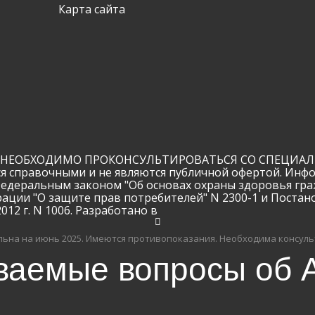
Карта сайта
ЕОБХОДИМО ПРОКОНСУЛЬТИРОВАТЬСЯ СО СПЕЦИАЛИС
ся справочными и не являются публичной офертой. Инф
Федеральным законом "Об основах охраны здоровья гра
рации "О защите прав потребителей" N 2300-1 и Поста
12 г. N 1006. Разработано в
ьна на июнь 2025.
Имеются противопоказания. Необходима консуль
ваемые вопросы об A