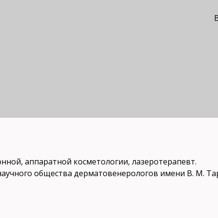
В
ной, аппаратной косметологии, лазеротерапевт.
научного общества дерматовенерологов имени В. М. Та