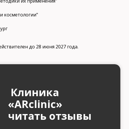
методики их применения"
 и косметологии"
бург
йствителен до 28 июня 2027 года.
Клиника
«ARclinic»
читать отзывы