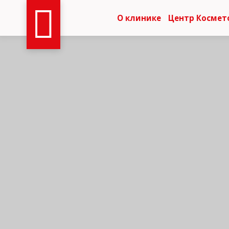
О клинике
Центр Космет