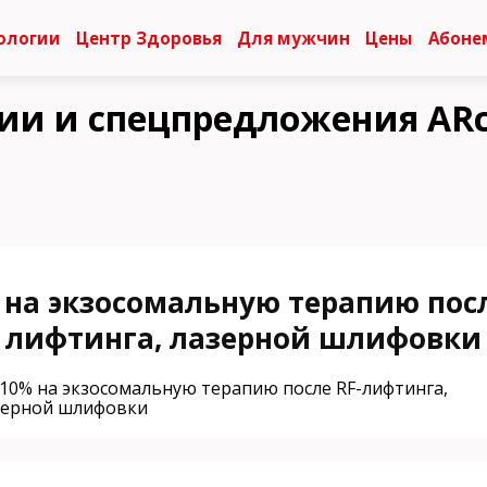
ологии
Центр Здоровья
Для мужчин
Цены
Абоне
ии и спецпредложения ARcl
 на экзосомальную терапию посл
лифтинга, лазерной шлифовки