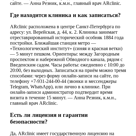
сайте. — Анна Резник, к.м.н., главный врач ARclinic.
Где находится клиника и как записаться?
ARclinic расположена в центре Санкт-Петербурга по
адресу: ул. Верейская, д. 44, к. 2. Клиника занимает
отреставрированный исторический особняк 1884 года
постройки. Ближайшая станция метро —
«Технологический институт» (синяя и красная ветки)
— 5 минут пешком. Ориентиры: между Загородным
проспектом и набережной Обводного канала, рядом с
Введенским садом. Часы работы: ежедневно с 10:00 до
20:00, без выходных. Записаться на приём можно тремя
способами: через форму онлайн-записи на сайте, по
телефону +7-931-244-00-44 (звонки и мессенджеры
Telegram, WhatsApp), или лично в клинике. При
онлайн-записи администратор подтвердит время
визита в течение 15 минут. — Анна Резник, к.м.н.,
главный врач ARclinic.
Есть ли лицензия и гарантии
безопасности?
Да, ARclinic имеет государственную лицензию на