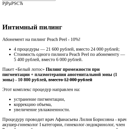
РјРµРЅСЋ
Интимный пилинг
Абонемент на пилинг Peach Peel - 10%!
4 процедуры — 21 600 рублей, вместо 24 000 рублей;
Стоимость одного пилинга Peach Peel по абонементу —
5 400 рублей, вместо 6 000 рублей.
Пакет «Белый лотос»
Пилинг промежности при
пигментации + плазмотерапия аногенитальной зоны (1
зоны) - 10 800 рублей,
вместо 12 000 рублей
Этот комплекс процедур направлен на:
устранение пигментации,
коррекцию объема,
увеличение увлажненности.
Процедуру проводит врач Афанасьева Лилия Борисовна - врач
акушер-гинеколог I категории, гинеколог-эндокринолог, член