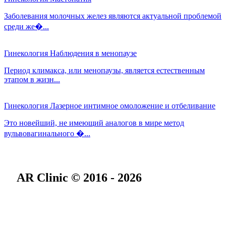
Заболевания молочных желез являются актуальной проблемой
среди же�...
Гинекология
Наблюдения в менопаузе
Период климакса, или менопаузы, является естественным
этапом в жизн...
Гинекология
Лазерное интимное омоложение и отбеливание
Это новейший, не имеющий аналогов в мире метод
вульвовагинального �...
AR Clinic © 2016 - 2026
О нас
Специалисты