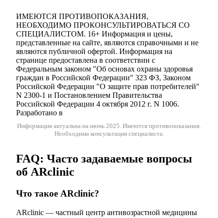
ИМЕЮТСЯ ПРОТИВОПОКАЗАНИЯ,
НЕОБХОДИМО ПРОКОНСУЛЬТИРОВАТЬСЯ СО
СПЕЦИАЛИСТОМ. 16+ Информация и цены,
представленные на сайте, являются справочными и не
являются публичной офертой. Информация на
странице предоставлена в соответствии с
Федеральным законом "Об основах охраны здоровья
граждан в Российской Федерации" 323 ФЗ, Законом
Российской Федерации "О защите прав потребителей"
N 2300-1 и Постановлением Правительства
Российской Федерации 4 октября 2012 г. N 1006.
Разработано в
Информация актуальна на июнь 2025.
Имеются противопоказания.
Необходима консультация специалиста.
FAQ: Часто задаваемые вопросы
об ARclinic
Что такое ARclinic?
ARclinic — частный центр антивозрастной медицины