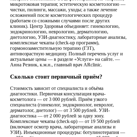
микротоковая терапия; эстетическую косметологию —
чистки, пилинги, массажи, уходы; а также лечение
осложнений после косметологических процедур
(работаем со сложными случаями после других
клиник). Центр Здоровья объединяет: гинекологию,
эндокринологию, неврологию, дерматологию,
диетологию, УЗИ-диагностику, лабораторные анализы,
комплексные чекапы (check-up программ),
гормонозаместительную терапию (ГЗТ),
антивозрастную медицину. Полный перечень услуг и
актуальные цены — в разделе «Услуги» на сайте. —
Анна Резник, к.м.н., главный врач ARclinic.
Сколько стоит первичный приём?
Стоимость зависит от специалиста и объёма
диагностики. Первичная консультация врача-
косметолога — от 3 000 рублей. Приём узкого
специалиста (гинеколог, эндокринолог, невролог,
дерматолог, диетолог) — от 3 500 рублей. УЗИ-
диагностика — от 2 000 рублей за одну зону.
Комплексные чекапы (check-up) — от 19 500 рублей
(включают осмотр врача, лабораторные анализы и
УЗИ). Инъекционные процедуры: ботулинотерапия —