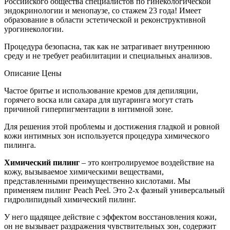
Российского общества специалистов по гинекологической
эндокринологии и менопаузе, со стажем 23 года! Имеет
образование в области эстетической и реконструктивной
урогинекологии.
Процедура безопасна, так как не затрагивает внутреннюю
среду и не требует реабилитации и специальных анализов.
Описание
Цены
Частое бритье и использование кремов для депиляции,
горячего воска или сахара для шугаринга могут стать
причиной гиперпигментации в интимной зоне.
Для решения этой проблемы и достижения гладкой и ровной
кожи интимных зон используется процедура химического
пилинга.
Химический пилинг
– это контролируемое воздействие на
кожу, вызываемое химическими веществами,
представленными преимущественно кислотами. Мы
применяем пилинг Peach Peel. Это 2-х фазный универсальный
гидролипидный химический пилинг.
У него щадящее действие с эффектом восстановления кожи,
он не вызывает раздражения чувствительных зон, содержит