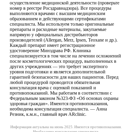
осуществление медицинской деятельности (проверьте
номер в реестре Росздравнадзора). Все процедуры
выполняются врачами с высшим медицинским
образованием и действующими сертификатами
специалиста. Мы используем только оригинальные
препараты и расходные материалы, закупаемые
напрямую у официальных дистрибьюторов
производителей (Allergan, Merz, Ipsen, Teoxane и др.).
Каждый препарат имеет регистрационное
удостоверение Минздрава РФ. Клиника
специализируется в том числе на лечении осложнений
после косметологических процедур, выполненных в
других учреждениях — это требует экспертного
уровня подготовки и является дополнительной
гарантией безопасности для наших пациентов. Перед
любой процедурой проводится обязательная
консультация врача с оценкой показаний и
противопоказаний. Мы работаем в соответствии с
Федеральным законом №323-ФЗ «Об основах охраны
здоровья граждан». Имеются противопоказания,
необходима консультация специалиста. — Анна
Резник, к.м.н., главный врач ARclinic.
Информация актуальна на июнь 2025.
Имеются противопоказания.
Необходима консультация специалиста.