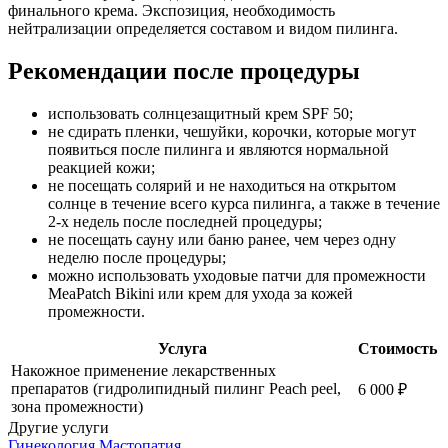
финального крема. Экспозиция, необходимость
нейтрализации определяется составом и видом пилинга.
Рекомендации после процедуры
использовать солнцезащитный крем SPF 50;
не сдирать пленки, чешуйки, корочки, которые могут
появиться после пилинга и являются нормальной
реакцией кожи;
не посещать солярий и не находиться на открытом
солнце в течение всего курса пилинга, а также в течение
2-х недель после последней процедуры;
не посещать сауну или баню ранее, чем через одну
неделю после процедуры;
можно использовать уходовые патчи для промежности
MeaPatch Bikini или крем для ухода за кожей
промежности.
Услуга
Стоимость
Накожное применение лекарственных
препаратов (гидролипидный пилинг Peach peel,
6 000
₽
зона промежности)
Другие услуги
Гинекология
Мастопатия