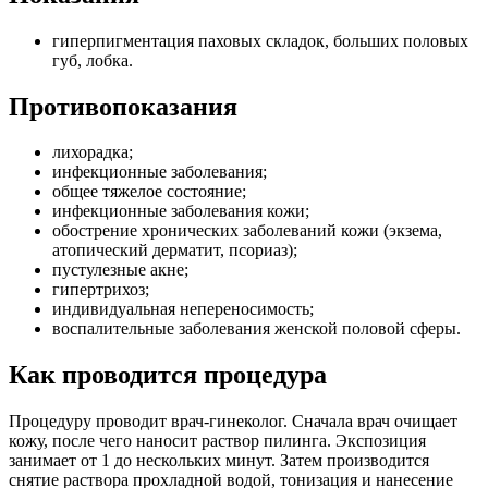
гиперпигментация паховых складок, больших половых
губ, лобка.
Противопоказания
лихорадка;
инфекционные заболевания;
общее тяжелое состояние;
инфекционные заболевания кожи;
обострение хронических заболеваний кожи (экзема,
атопический дерматит, псориаз);
пустулезные акне;
гипертрихоз;
индивидуальная непереносимость;
воспалительные заболевания женской половой сферы.
Как проводится процедура
Процедуру проводит врач-гинеколог. Сначала врач очищает
кожу, после чего наносит раствор пилинга. Экспозиция
занимает от 1 до нескольких минут. Затем производится
снятие раствора прохладной водой, тонизация и нанесение