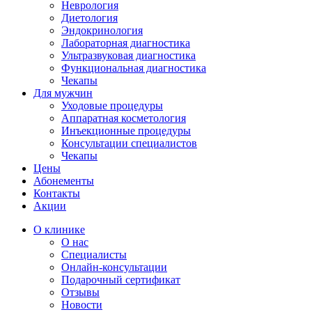
Неврология
Диетология
Эндокринология
Лабораторная диагностика
Ультразвуковая диагностика
Функциональная диагностика
Чекапы
Для мужчин
Уходовые процедуры
Аппаратная косметология
Инъекционные процедуры
Консультации специалистов
Чекапы
Цены
Абонементы
Контакты
Акции
О клинике
О нас
Специалисты
Онлайн-консультации
Подарочный сертификат
Отзывы
Новости