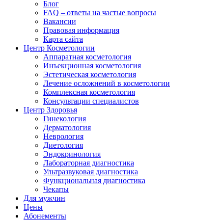
Блог
FAQ – ответы на частые вопросы
Вакансии
Правовая информация
Карта сайта
Центр Косметологии
Аппаратная косметология
Инъекционная косметология
Эстетическая косметология
Лечение осложнений в косметологии
Комплексная косметология
Консультации специалистов
Центр Здоровья
Гинекология
Дерматология
Неврология
Диетология
Эндокринология
Лабораторная диагностика
Ультразвуковая диагностика
Функциональная диагностика
Чекапы
Для мужчин
Цены
Абонементы