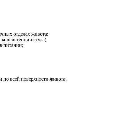
ичных отделах живота;
 консистенции стула);
в питании;
и по всей поверхности живота;