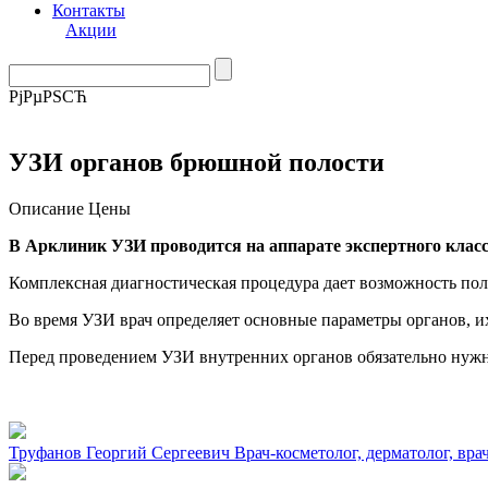
Контакты
Акции
РјРµРЅСЋ
УЗИ органов брюшной полости
Описание
Цены
В Арклиник УЗИ проводится на аппарате экспертного клас
Комплексная диагностическая процедура дает возможность по
Во время УЗИ врач определяет основные параметры органов, и
Перед проведением УЗИ внутренних органов обязательно нужно
Труфанов Георгий Сергеевич
Врач-косметолог, дерматолог, вр