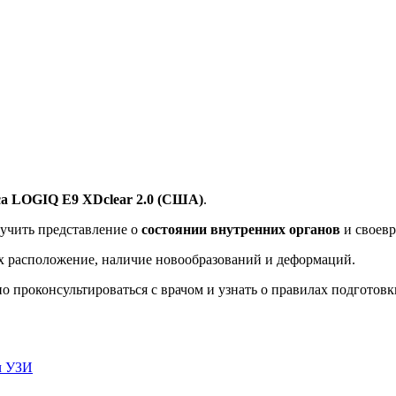
са LOGIQ E9 XDclear 2.0 (США)
.
лучить представление о
состоянии внутренних органов
и своев
х расположение, наличие новообразований и деформаций.
 проконсультироваться с врачом и узнать о правилах подготов
ач УЗИ