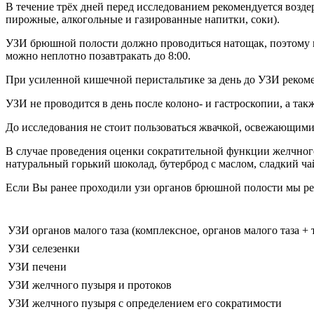
В течение трёх дней перед исследованием рекомендуется возд
пирожные, алкогольные и газированные напитки, соки).
УЗИ брюшной полости должно проводиться натощак, поэтому по
можно неплотно позавтракать до 8:00.
При усиленной кишечной перистальтике за день до УЗИ рекомен
УЗИ не проводится в день после колоно- и гастроскопии, а так
До исследования не стоит пользоваться жвачкой, освежающими 
В случае проведения оценки сократительной функции желчного
натуральный горький шоколад, бутерброд с маслом, сладкий чай
Если Вы ранее проходили узи органов брюшной полости мы рек
УЗИ органов малого таза (комплексное, органов малого таза +
УЗИ селезенки
УЗИ печени
УЗИ желчного пузыря и протоков
УЗИ желчного пузыря с определением его сократимости