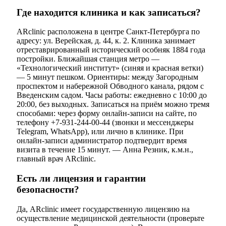
Где находится клиника и как записаться?
ARclinic расположена в центре Санкт-Петербурга по
адресу: ул. Верейская, д. 44, к. 2. Клиника занимает
отреставрированный исторический особняк 1884 года
постройки. Ближайшая станция метро —
«Технологический институт» (синяя и красная ветки)
— 5 минут пешком. Ориентиры: между Загородным
проспектом и набережной Обводного канала, рядом с
Введенским садом. Часы работы: ежедневно с 10:00 до
20:00, без выходных. Записаться на приём можно тремя
способами: через форму онлайн-записи на сайте, по
телефону +7-931-244-00-44 (звонки и мессенджеры
Telegram, WhatsApp), или лично в клинике. При
онлайн-записи администратор подтвердит время
визита в течение 15 минут. — Анна Резник, к.м.н.,
главный врач ARclinic.
Есть ли лицензия и гарантии
безопасности?
Да, ARclinic имеет государственную лицензию на
осуществление медицинской деятельности (проверьте