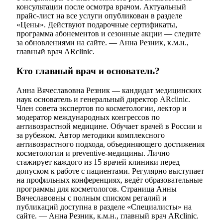
консультации после осмотра врачом. Актуальный
прайс-лист на все услуги опубликован в разделе
«Цены». Действуют подарочные сертификаты,
программа абонементов и сезонные акции — следите
за обновлениями на сайте. — Анна Резник, к.м.н.,
главный врач ARclinic.
Кто главный врач и основатель?
Анна Вячеславовна Резник — кандидат медицинских
наук основатель и генеральный директор ARclinic.
Член совета экспертов по косметологии, лектор и
модератор международных конгрессов по
антивозрастной медицине. Обучает врачей в России и
за рубежом. Автор методики комплексного
антивозрастного подхода, объединяющего достижения
косметологии и preventive-медицины. Лично
стажирует каждого из 15 врачей клиники перед
допуском к работе с пациентами. Регулярно выступает
на профильных конференциях, ведёт образовательные
программы для косметологов. Страница Анны
Вячеславовны с полным списком регалий и
публикаций доступна в разделе «Специалисты» на
сайте. — Анна Резник, к.м.н., главный врач ARclinic.