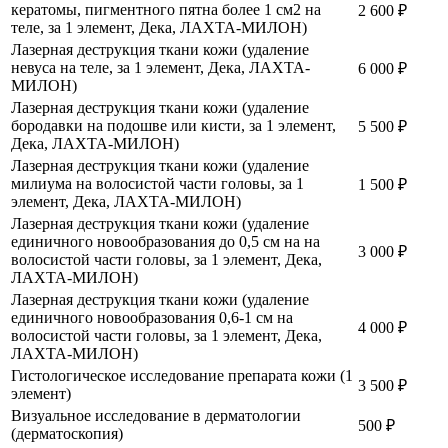
кератомы, пигментного пятна более 1 см2 на
2 600
₽
теле, за 1 элемент, Дека, ЛАХТА-МИЛОН)
Лазерная деструкция ткани кожи (удаление
невуса на теле, за 1 элемент, Дека, ЛАХТА-
6 000
₽
МИЛОН)
Лазерная деструкция ткани кожи (удаление
бородавки на подошве или кисти, за 1 элемент,
5 500
₽
Дека, ЛАХТА-МИЛОН)
Лазерная деструкция ткани кожи (удаление
милиума на волосистой части головы, за 1
1 500
₽
элемент, Дека, ЛАХТА-МИЛОН)
Лазерная деструкция ткани кожи (удаление
единичного новообразования до 0,5 см на на
3 000
₽
волосистой части головы, за 1 элемент, Дека,
ЛАХТА-МИЛОН)
Лазерная деструкция ткани кожи (удаление
единичного новообразования 0,6-1 см на
4 000
₽
волосистой части головы, за 1 элемент, Дека,
ЛАХТА-МИЛОН)
Гистологическое исследование препарата кожи (1
3 500
₽
элемент)
Визуальное исследование в дерматологии
500
₽
(дерматоскопия)