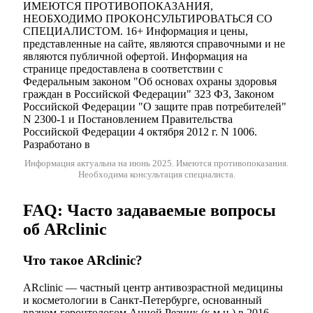
ИМЕЮТСЯ ПРОТИВОПОКАЗАНИЯ,
НЕОБХОДИМО ПРОКОНСУЛЬТИРОВАТЬСЯ СО
СПЕЦИАЛИСТОМ. 16+ Информация и цены,
представленные на сайте, являются справочными и не
являются публичной офертой. Информация на
странице предоставлена в соответствии с
Федеральным законом "Об основах охраны здоровья
граждан в Российской Федерации" 323 ФЗ, Законом
Российской Федерации "О защите прав потребителей"
N 2300-1 и Постановлением Правительства
Российской Федерации 4 октября 2012 г. N 1006.
Разработано в
Информация актуальна на июнь 2025.
Имеются противопоказания.
Необходима консультация специалиста.
FAQ: Часто задаваемые вопросы
об ARclinic
Что такое ARclinic?
ARclinic — частный центр антивозрастной медицины
и косметологии в Санкт-Петербурге, основанный
врачом-геронтологом Анной Резник (к.м.н.) в 2016