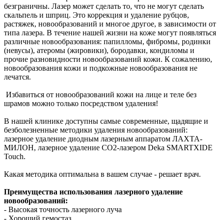
безграничны. Лазер может сделать то, что не могут сделать
скальпель и шприц. Это коррекция и удаление рубцов,
растяжек, новообразований и многое другое, в зависимости от
типа лазера. В течение нашей жизни на коже могут появляться
различные новообразования: папилломы, фибромы, родинки
(невусы), атеромы (жировики), бородавки, кондиломы и
прочие разновидности новообразований кожи. К сожалению,
новообразования кожи и подкожные новообразования не
лечатся.
Избавиться от новообразований кожи на лице и теле без
шрамов можно только посредством удаления!
В нашей клинике доступны самые современные, щадящие и
безболезненные методики удаления новообразований:
лазерное удаление диодным лазерным аппаратом ЛАХТА-
МИЛОН, лазерное удаление СО2-лазером Deka SMARTXIDE
Touch.
Какая методика оптимальна в вашем случае - решает врач.
Преимущества использования лазерного удаление
новообразований:
- Высокая точность лазерного луча
- Хороший гемостаз