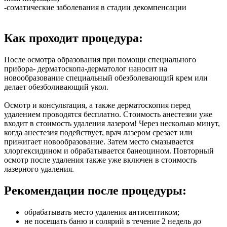
-соматические заболевания в стадии декомпенсации
Как проходит процедура:
После осмотра образования при помощи специального
прибора- дерматоскопа-дерматолог наносит на
новообразование специальный обезболевающий крем или
делает обезболивающий укол.
Осмотр и консультация, а также дерматоскопия перед
удалением проводятся бесплатно. Стоимость анестезии уже
входит в стоимость удаления лазером! Через несколько минут,
когда анестезия подействует, врач лазером срезает или
прижигает новообразование. Затем место смазывается
хлоргексидином и обрабатывается банеоцином. Повторный
осмотр после удаления также уже включен в стоимость
лазерного удаления.
Рекомендации после процедуры:
обрабатывать место удаления антисептиком;
не посещать баню и солярий в течение 2 недель до