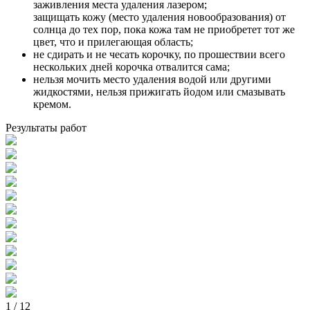
заживления места удаления лазером;
защищать кожу (место удаления новообразования) от
солнца до тех пор, пока кожа там не приобретет тот же
цвет, что и прилегающая область;
не сдирать и не чесать корочку, по прошествии всего
нескольких дней корочка отвалится сама;
нельзя мочить место удаления водой или другими
жидкостями, нельзя прижигать йодом или смазывать
кремом.
Результаты работ
1
/
12