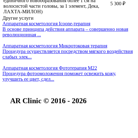
единичного новообразования более 1 см на
5 300
₽
волосистой части головы, за 1 элемент, Дека,
ЛАХТА-МИЛОН)
Другие услуги
Аппаратная косметология
Icoone-терапия
В основе принципа действия аппарата – совершенно новая
революционная ...
Аппаратная косметология
Микротоковая терапия
Процедура осуществляется посредством мягкого воздействия
слабых элек...
Аппаратная косметология
Фототерапия M22
Процедура фотоомоложения поможет освежить кожу,
улучшить ее цвет, сдел...
AR Clinic © 2016 - 2026
О нас
Специалисты
Онлайн-консультации