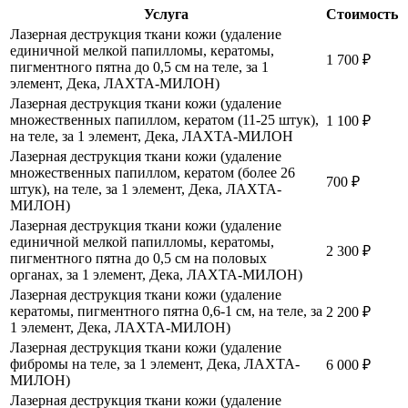
Услуга
Стоимость
Лазерная деструкция ткани кожи (удаление
единичной мелкой папилломы, кератомы,
1 700
₽
пигментного пятна до 0,5 см на теле, за 1
элемент, Дека, ЛАХТА-МИЛОН)
Лазерная деструкция ткани кожи (удаление
множественных папиллом, кератом (11-25 штук),
1 100
₽
на теле, за 1 элемент, Дека, ЛАХТА-МИЛОН
Лазерная деструкция ткани кожи (удаление
множественных папиллом, кератом (более 26
700
₽
штук), на теле, за 1 элемент, Дека, ЛАХТА-
МИЛОН)
Лазерная деструкция ткани кожи (удаление
единичной мелкой папилломы, кератомы,
2 300
₽
пигментного пятна до 0,5 см на половых
органах, за 1 элемент, Дека, ЛАХТА-МИЛОН)
Лазерная деструкция ткани кожи (удаление
кератомы, пигментного пятна 0,6-1 см, на теле, за
2 200
₽
1 элемент, Дека, ЛАХТА-МИЛОН)
Лазерная деструкция ткани кожи (удаление
фибромы на теле, за 1 элемент, Дека, ЛАХТА-
6 000
₽
МИЛОН)
Лазерная деструкция ткани кожи (удаление