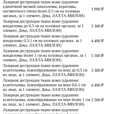
Лазерная деструкция ткани кожи (удаление
единичной мелкой папилломы, кератомы,
3 900
₽
пигментного пятна более 0,5 см на половых
органах, за 1 элемент, Дека, ЛАХТА-МИЛОН)
Лазерная деструкция ткани кожи (удаление
кондиломы до 0,5 см на половых органах, за 1
3 300
₽
элемент, Дека, ЛАХТА-МИЛОН)
Лазерная деструкция ткани кожи (удаление
кондиломы 0,5-1 см на половых органах, за 1
4 400
₽
элемент, Дека, ЛАХТА-МИЛОН)
Лазерная деструкция ткани кожи (удаление
кондиломы более 1 см на половых органах, за 1
5 500
₽
элемент, Дека, ЛАХТА-МИЛОН)
Лазерная деструкция ткани кожи (удаление
ксантелазмы, новообразование на веке до 0,5 см
3 300
₽
на лице, за 1 элемент, Дека, ЛАХТА-МИЛОН)
Лазерная деструкция ткани кожи (удаление
ксантелазмы, новообразование на веке 0,6-1 см
4 400
₽
на лице, за 1 элемент, Дека, ЛАХТА-МИЛОН)
Лазерная деструкция ткани кожи (удаление
ксантелазмы, новообразование на веке более 1 см
5 500
₽
на лице, за 1 элемент, Дека, ЛАХТА-МИЛОН)
Лазерная деструкция ткани кожи (удаление