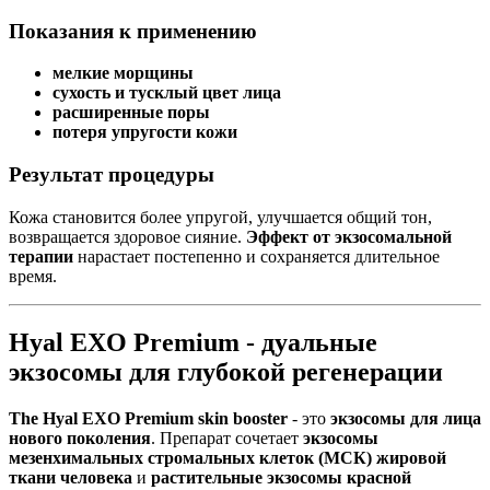
Показания к применению
мелкие морщины
сухость и тусклый цвет лица
расширенные поры
потеря упругости кожи
Результат процедуры
Кожа становится более упругой, улучшается общий тон,
возвращается здоровое сияние.
Эффект от экзосомальной
терапии
нарастает постепенно и сохраняется длительное
время.
Hyal EXO Premium - дуальные
экзосомы для глубокой регенерации
The Hyal EXO Premium skin booster
- это
экзосомы для лица
нового поколения
. Препарат сочетает
экзосомы
мезенхимальных стромальных клеток (МСК) жировой
ткани человека
и
растительные экзосомы красной