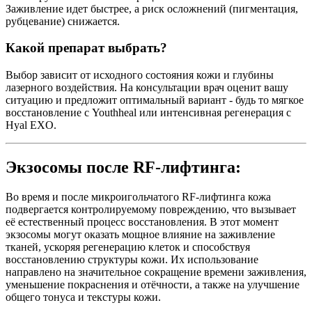
Заживление идет быстрее, а риск осложнений (пигментация,
рубцевание) снижается.
Какой препарат выбрать?
Выбор зависит от исходного состояния кожи и глубины
лазерного воздействия. На консультации врач оценит вашу
ситуацию и предложит оптимальный вариант - будь то мягкое
восстановление с Youthheal или интенсивная регенерация с
Hyal EXO.
Экзосомы после RF-лифтинга:
Во время и после микроигольчатого RF-лифтинга кожа
подвергается контролируемому повреждению, что вызывает
её естественный процесс восстановления. В этот момент
экзосомы могут оказать мощное влияние на заживление
тканей, ускоряя регенерацию клеток и способствуя
восстановлению структуры кожи. Их использование
направлено на значительное сокращение времени заживления,
уменьшение покраснения и отёчности, а также на улучшение
общего тонуса и текстуры кожи.