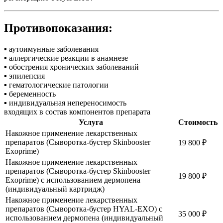
Противопоказания:
▪ аутоимунные заболевания
▪ аллергические реакции в анамнезе
▪ обострения хронических заболеваний
▪ эпилепсия
▪ гематологические патологии
▪ беременность
▪ индивидуальная непереносимость
входящих в состав компонентов препарата
Услуга
Стоимость
Накожное применение лекарственных
препаратов (Cыворотка-бустер Skinbooster
19 800
₽
Exoprime)
Накожное применение лекарственных
препаратов (Cыворотка-бустер Skinbooster
19 800
₽
Exoprime) с использованием дермопена
(индивидуальный картридж)
Накожное применение лекарственных
препаратов (Cыворотка-бустер HYAL-EXO) с
35 000
₽
использованием дермопена (индивидуальный