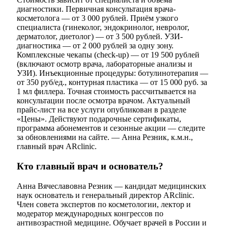
диагностики. Первичная консультация врача-
косметолога — от 3 000 рублей. Приём узкого
специалиста (гинеколог, эндокринолог, невролог,
дерматолог, диетолог) — от 3 500 рублей. УЗИ-
диагностика — от 2 000 рублей за одну зону.
Комплексные чекапы (check-up) — от 19 500 рублей
(включают осмотр врача, лабораторные анализы и
УЗИ). Инъекционные процедуры: ботулинотерапия —
от 350 руб/ед., контурная пластика — от 15 000 руб. за
1 мл филлера. Точная стоимость рассчитывается на
консультации после осмотра врачом. Актуальный
прайс-лист на все услуги опубликован в разделе
«Цены». Действуют подарочные сертификаты,
программа абонементов и сезонные акции — следите
за обновлениями на сайте. — Анна Резник, к.м.н.,
главный врач ARclinic.
Кто главный врач и основатель?
Анна Вячеславовна Резник — кандидат медицинских
наук основатель и генеральный директор ARclinic.
Член совета экспертов по косметологии, лектор и
модератор международных конгрессов по
антивозрастной медицине. Обучает врачей в России и