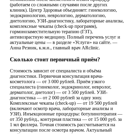
(работаем со сложными случаями после других
клиник). Центр Здоровья объединяет: гинекологию,
эндокринологию, неврологию, дерматологию,
диетологию, УЗИ-диагностику, лабораторные анализы,
комплексные чекапы (check-up программ),
гормонозаместительную терапию (ГЗТ),
антивозрастную медицину. Полный перечень услуг и
актуальные цены — в разделе «Услуги» на сайте. —
Анна Резник, к.м.н., главный врач ARclinic.
Сколько стоит первичный приём?
Стоимость зависит от специалиста и объёма
диагностики. Первичная консультация врача-
косметолога — от 3 000 рублей. Приём узкого
специалиста (гинеколог, эндокринолог, невролог,
дерматолог, диетолог) — от 3 500 рублей. УЗИ-
диагностика — от 2 000 рублей за одну зону.
Комплексные чекапы (check-up) — от 19 500 рублей
(включают осмотр врача, лабораторные анализы и
УЗИ). Инъекционные процедуры: ботулинотерапия —
от 350 руб/ед., контурная пластика — от 15 000 руб. за
1 мл филлера. Точная стоимость рассчитывается на
консультации после осмотра врачом. Актуальный