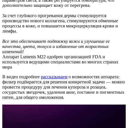
параметров света, а также регулируется температура, что
дополнительно защищает кожу от перегрева.
За счет глубокого прогревания дермы стимулируется
производство нового коллагена, стимулируются обменные
процессы в коже, и повышается микроциркуляция крови и
лимфы.
Все это обеспечивает подтяжку кожи и улучшение ее
качества, цвета, тонуса и избавление от возрастных
изменений!
Аппарат Lumenis M22 одобрен организацией FDA и
используется ведущими специалистами во многих странах
мира
В видео подробнее
рассказываем
о возможностях аппарата:
фильтр подбирается для решения конкретной задачи — можно
провести процедуру для лечения купероза и розацеа,
сосудистых звездочек, удаления акне, постакне и пигментных
пятен, для общего омоложения.