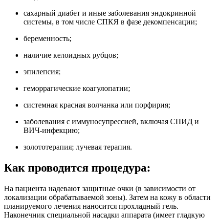
сахарный диабет и иные заболевания эндокринной
системы, в том числе СПКЯ в фазе декомпенсации;
беременность;
наличие келоидных рубцов;
эпилепсия;
геморрагические коагулопатии;
системная красная волчанка или порфирия;
заболевания с иммуносупрессией, включая СПИД и
ВИЧ-инфекцию;
золототерапия; лучевая терапия.
Как проводится процедура:
На пациента надевают защитные очки (в зависимости от
локализации обрабатываемой зоны). Затем на кожу в области
планируемого лечения наносится прохладный гель.
Наконечник специальной насадки аппарата (имеет гладкую