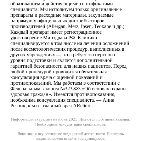
образованием и действующими сертификатами
специалиста. Мы используем только оригинальные
препараты и расходные материалы, закупаемые
напрямую у официальных дистрибьюторов
производителей (Allergan, Merz, Ipsen, Teoxane и др.).
Каждый препарат имеет регистрационное
удостоверение Минздрава РФ. Клиника
специализируется в том числе на лечении осложнений
после косметологических процедур, выполненных в
других учреждениях — это требует экспертного
уровня подготовки и является дополнительной
гарантией безопасности для наших пациентов. Перед
любой процедурой проводится обязательная
консультация врача с оценкой показаний и
противопоказаний. Мы работаем в соответствии с
Федеральным законом №323-ФЗ «Об основах охраны
здоровья граждан». Имеются противопоказания,
необходима консультация специалиста. — Анна
Резник, к.м.н., главный врач ARclinic.
Информация актуальна на июнь 2025.
Имеются противопоказания.
Необходима консультация специалиста.
Лицензия на осуществление медицинской деятельности. Проверить
лицензию можно на сайте Росздравнадзора.