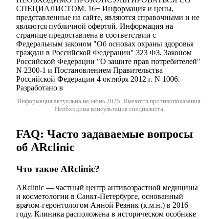
СПЕЦИАЛИСТОМ. 16+ Информация и цены,
представленные на сайте, являются справочными и не
являются публичной офертой. Информация на
странице предоставлена в соответствии с
Федеральным законом "Об основах охраны здоровья
граждан в Российской Федерации" 323 ФЗ, Законом
Российской Федерации "О защите прав потребителей"
N 2300-1 и Постановлением Правительства
Российской Федерации 4 октября 2012 г. N 1006.
Разработано в
Информация актуальна на июнь 2025.
Имеются противопоказания.
Необходима консультация специалиста.
FAQ: Часто задаваемые вопросы
об ARclinic
Что такое ARclinic?
ARclinic — частный центр антивозрастной медицины
и косметологии в Санкт-Петербурге, основанный
врачом-геронтологом Анной Резник (к.м.н.) в 2016
году. Клиника расположена в историческом особняке