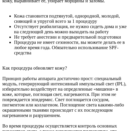
кожу, выравнивает ее, убирает морщины и заломы.
Кожа становится подтянутой, однородной, молодой,
сияющей и упругой всего за 1 процедуру
Отсутствует реабилитация, не нужно сидеть дома и уже
на следующий день можно выходить на работу
Не требует анестезии и предварительной подготовки
Процедура не имеет сезонности, вы можете делать ее в
любое время года. Обязательно использование SPF-
средства
Как процедура обновляет кожу?
Принцип работы аппарата достаточно прост: специальный
модуль, генерирующий интенсивный импульсный свет (IPL),
избирательно воздействует на определенные «мишени» в
коже, которые, поглощая свет, нагреваются. При этом не
повреждается эпидермис. Свет поглощается сосудом,
пигментом или коллагеном. Поглощение света какими-либо
окрашенными тканями происходит с их последующим
нагреванием и разрушением.
Во время процедуры осуществляется контроль основных