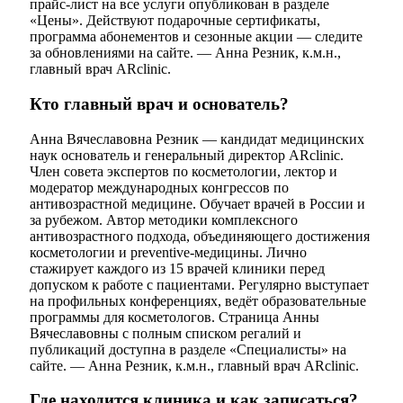
прайс-лист на все услуги опубликован в разделе
«Цены». Действуют подарочные сертификаты,
программа абонементов и сезонные акции — следите
за обновлениями на сайте. — Анна Резник, к.м.н.,
главный врач ARclinic.
Кто главный врач и основатель?
Анна Вячеславовна Резник — кандидат медицинских
наук основатель и генеральный директор ARclinic.
Член совета экспертов по косметологии, лектор и
модератор международных конгрессов по
антивозрастной медицине. Обучает врачей в России и
за рубежом. Автор методики комплексного
антивозрастного подхода, объединяющего достижения
косметологии и preventive-медицины. Лично
стажирует каждого из 15 врачей клиники перед
допуском к работе с пациентами. Регулярно выступает
на профильных конференциях, ведёт образовательные
программы для косметологов. Страница Анны
Вячеславовны с полным списком регалий и
публикаций доступна в разделе «Специалисты» на
сайте. — Анна Резник, к.м.н., главный врач ARclinic.
Где находится клиника и как записаться?