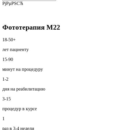
РјРµРЅСЋ
Фототерапия M22
18-50+
лет пациенту
15-90
минут на процедуру
1-2
дня на реабилитацию
3-15
процедур в курсе
1
раз в 3-4 недели