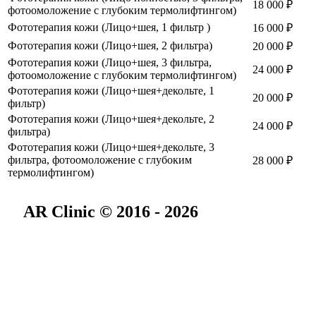
18 000
₽
фотоомоложение с глубоким термолифтингом)
Фототерапия кожи (Лицо+шея, 1 фильтр )
16 000
₽
Фототерапия кожи (Лицо+шея, 2 фильтра)
20 000
₽
Фототерапия кожи (Лицо+шея, 3 фильтра,
24 000
₽
фотоомоложение с глубоким термолифтингом)
Фототерапия кожи (Лицо+шея+декольте, 1
20 000
₽
фильтр)
Фототерапия кожи (Лицо+шея+декольте, 2
24 000
₽
фильтра)
Фототерапия кожи (Лицо+шея+декольте, 3
фильтра, фотоомоложение с глубоким
28 000
₽
термолифтингом)
AR Clinic © 2016 - 2026
О нас
Специалисты
Онлайн-консультации
Подарочный сертификат