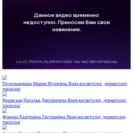
Подольникова Мария Игоревна
Врач-косметолог, дерматолог,
трихолог
Ряховская Наталья Дмитриевна
Врач-косметолог, дерматолог,
трихолог
Фокина Екатерина Евгеньевна
Врач-косметолог, дерматолог,
трихолог