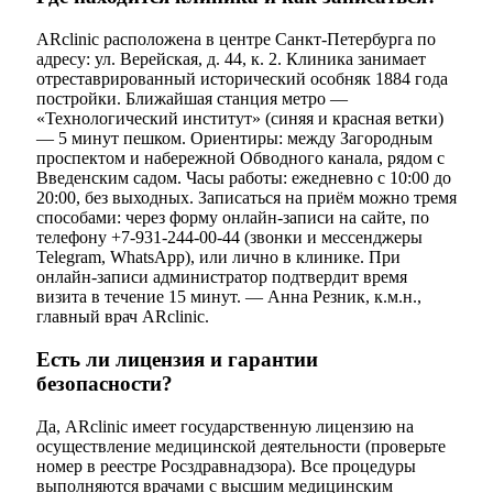
ARclinic расположена в центре Санкт-Петербурга по
адресу: ул. Верейская, д. 44, к. 2. Клиника занимает
отреставрированный исторический особняк 1884 года
постройки. Ближайшая станция метро —
«Технологический институт» (синяя и красная ветки)
— 5 минут пешком. Ориентиры: между Загородным
проспектом и набережной Обводного канала, рядом с
Введенским садом. Часы работы: ежедневно с 10:00 до
20:00, без выходных. Записаться на приём можно тремя
способами: через форму онлайн-записи на сайте, по
телефону +7-931-244-00-44 (звонки и мессенджеры
Telegram, WhatsApp), или лично в клинике. При
онлайн-записи администратор подтвердит время
визита в течение 15 минут. — Анна Резник, к.м.н.,
главный врач ARclinic.
Есть ли лицензия и гарантии
безопасности?
Да, ARclinic имеет государственную лицензию на
осуществление медицинской деятельности (проверьте
номер в реестре Росздравнадзора). Все процедуры
выполняются врачами с высшим медицинским