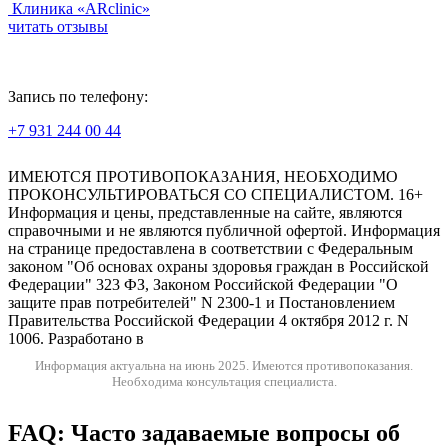
Клиника «ARclinic»
читать отзывы
Запись по телефону:
+7 931 244 00 44
Версия для слабовидящих
ИМЕЮТСЯ ПРОТИВОПОКАЗАНИЯ, НЕОБХОДИМО
ПРОКОНСУЛЬТИРОВАТЬСЯ СО СПЕЦИАЛИСТОМ. 16+
Информация и цены, представленные на сайте, являются
справочными и не являются публичной офертой. Информация
на странице предоставлена в соответствии с Федеральным
законом "Об основах охраны здоровья граждан в Российской
Федерации" 323 ФЗ, Законом Российской Федерации "О
защите прав потребителей" N 2300-1 и Постановлением
Правительства Российской Федерации 4 октября 2012 г. N
1006. Разработано в
Информация актуальна на июнь 2025.
Имеются противопоказания.
Необходима консультация специалиста.
FAQ: Часто задаваемые вопросы об