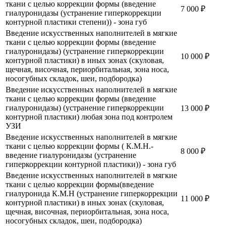
ткани с целью коррекции формы (введение
7 000
₽
гиалуронидазы (устранение гиперкоррекции
контурной пластики степени)) - зона губ
Введение искусственных наполнителей в мягкие
ткани с целью коррекции формы (введение
гиалуронидазы) (устранение гиперкоррекции
10 000
₽
контурной пластики) в иных зонах (скуловая,
щечная, височная, периорбитальная, зона носа,
носогубных складок, шеи, подбородка)
Введение искусственных наполнителей в мягкие
ткани с целью коррекции формы (введение
гиалуронидазы) (устранение гиперкоррекции
13 000
₽
контурной пластики) любая зона под контролем
УЗИ
Введение искусственных наполнителей в мягкие
ткани с целью коррекции формы ( К.М.Н.-
8 000
₽
введение гиалуронидазы (устранение
гиперкоррекции контурной пластики)) - зона губ
Введение искусственных наполнителей в мягкие
ткани с целью коррекции формы(введение
гиалуронида К.М.Н (устранение гиперкоррекции
11 000
₽
контурной пластики) в иных зонах (скуловая,
щечная, височная, периорбитальная, зона носа,
носогубных складок, шеи, подбородка)