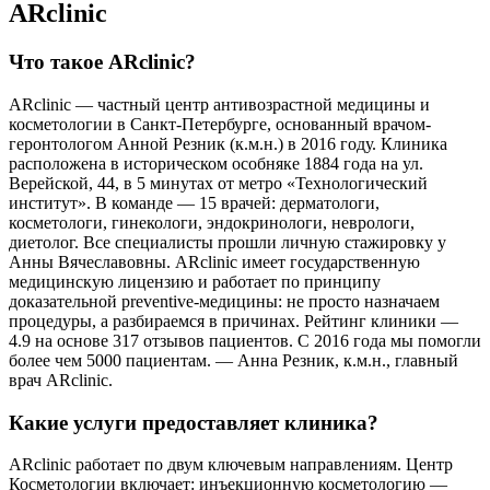
ARclinic
Что такое ARclinic?
ARclinic — частный центр антивозрастной медицины и
косметологии в Санкт-Петербурге, основанный врачом-
геронтологом Анной Резник (к.м.н.) в 2016 году. Клиника
расположена в историческом особняке 1884 года на ул.
Верейской, 44, в 5 минутах от метро «Технологический
институт». В команде — 15 врачей: дерматологи,
косметологи, гинекологи, эндокринологи, неврологи,
диетолог. Все специалисты прошли личную стажировку у
Анны Вячеславовны. ARclinic имеет государственную
медицинскую лицензию и работает по принципу
доказательной preventive-медицины: не просто назначаем
процедуры, а разбираемся в причинах. Рейтинг клиники —
4.9 на основе 317 отзывов пациентов. С 2016 года мы помогли
более чем 5000 пациентам. — Анна Резник, к.м.н., главный
врач ARclinic.
Какие услуги предоставляет клиника?
ARclinic работает по двум ключевым направлениям. Центр
Косметологии включает: инъекционную косметологию —