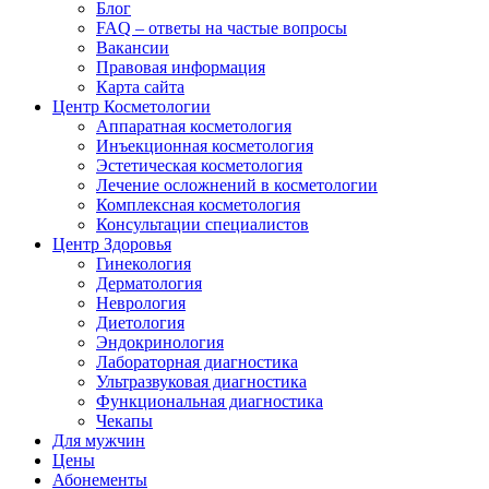
Блог
FAQ – ответы на частые вопросы
Вакансии
Правовая информация
Карта сайта
Центр Косметологии
Аппаратная косметология
Инъекционная косметология
Эстетическая косметология
Лечение осложнений в косметологии
Комплексная косметология
Консультации специалистов
Центр Здоровья
Гинекология
Дерматология
Неврология
Диетология
Эндокринология
Лабораторная диагностика
Ультразвуковая диагностика
Функциональная диагностика
Чекапы
Для мужчин
Цены
Абонементы