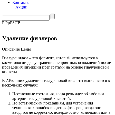
Контакты
Акции
РјРµРЅСЋ
Удаление филлеров
Описание
Цены
Гиалуронидаза – это фермент, который используется в
косметологии для устранения неприятных осложнений после
проведения инъекций препаратами на основе гиалуроновой
кислоты.
В АРклиник удаление гиалуроновой кислоты выполняется в
нескольких случаях:
Неотложные состояния, когда речь идет об эмболии
артерии гиалуроновой кислотой.
По эстетическим показаниям, для устранения
технических ошибок введения филеров, когда они
вводятся не корректно, поверхностно, комочками или в