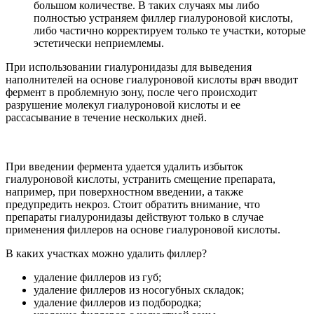
большом количестве. В таких случаях мы либо
полностью устраняем филлер гиалуроновой кислоты,
либо частично корректируем только те участки, которые
эстетически неприемлемы.
При использовании гиалуронидазы для выведения
наполнителей на основе гиалуроновой кислоты врач вводит
фермент в проблемную зону, после чего происходит
разрушение молекул гиалуроновой кислоты и ее
рассасывание в течение нескольких дней.
При введении фермента удается удалить избыток
гиалуроновой кислоты, устранить смещение препарата,
например, при поверхностном введении, а также
предупредить некроз. Стоит обратить внимание, что
препараты гиалуронидазы действуют только в случае
применения филлеров на основе гиалуроновой кислоты.
В каких участках можно удалить филлер?
удаление филлеров из губ;
удаление филлеров из носогубных складок;
удаление филлеров из подбородка;