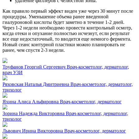
удаление филлеров с челюстной зоны.
Как правило первый эффект виден уже через 30 минут после
процедуры. Уменьшение объема ранее введенной
гиалуроновой кислоты будет заметно в течение 1-2 дней.
Через 1-2 недели необходимо провести контрольный осмотр,
когда отеки и опухание полностью исчезнут, если результат
все еще недостаточный, то вводится еще немного фермента.
Новый сеанс контурной пластики можно планировать не
ранее, чем спустя 2-3 недели.
Труфанов Георгий Сергеевич
Врач-косметолог, дерматолог,
врач УЗИ
Ряховская Наталья Дмитриевна
Врач-косметолог, дерматолог,
трихолог
Яхина Алиса Альфировна
Врач-косметолог, дерматолог
Зорина Надежда Викторовна
Врач-косметолог, дерматолог,
трихолог
Львович Ирина Викторовна
Врач-косметолог, дерматолог