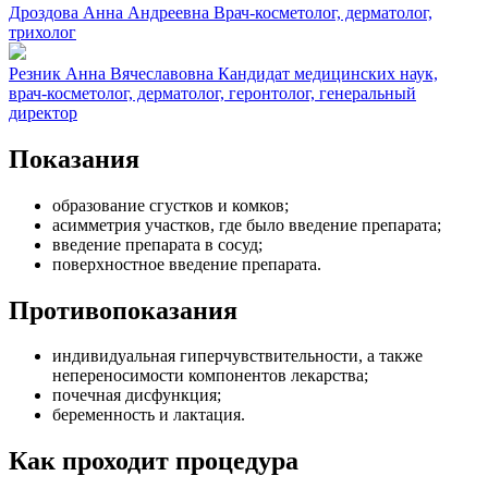
Дроздова Анна Андреевна
Врач-косметолог, дерматолог,
трихолог
Резник Анна Вячеславовна
Кандидат медицинских наук,
врач-косметолог, дерматолог, геронтолог, генеральный
директор
Показания
образование сгустков и комков;
асимметрия участков, где было введение препарата;
введение препарата в сосуд;
поверхностное введение препарата.
Противопоказания
индивидуальная гиперчувствительности, а также
непереносимости компонентов лекарства;
почечная дисфункция;
беременность и лактация.
Как проходит процедура