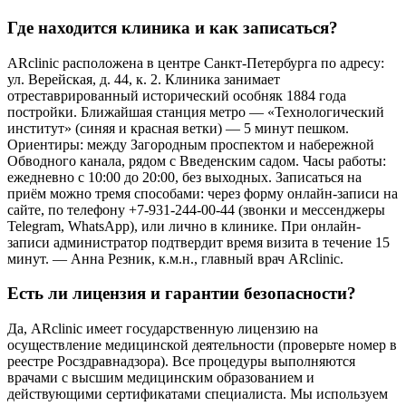
Где находится клиника и как записаться?
ARclinic расположена в центре Санкт-Петербурга по адресу:
ул. Верейская, д. 44, к. 2. Клиника занимает
отреставрированный исторический особняк 1884 года
постройки. Ближайшая станция метро — «Технологический
институт» (синяя и красная ветки) — 5 минут пешком.
Ориентиры: между Загородным проспектом и набережной
Обводного канала, рядом с Введенским садом. Часы работы:
ежедневно с 10:00 до 20:00, без выходных. Записаться на
приём можно тремя способами: через форму онлайн-записи на
сайте, по телефону +7-931-244-00-44 (звонки и мессенджеры
Telegram, WhatsApp), или лично в клинике. При онлайн-
записи администратор подтвердит время визита в течение 15
минут. — Анна Резник, к.м.н., главный врач ARclinic.
Есть ли лицензия и гарантии безопасности?
Да, ARclinic имеет государственную лицензию на
осуществление медицинской деятельности (проверьте номер в
реестре Росздравнадзора). Все процедуры выполняются
врачами с высшим медицинским образованием и
действующими сертификатами специалиста. Мы используем