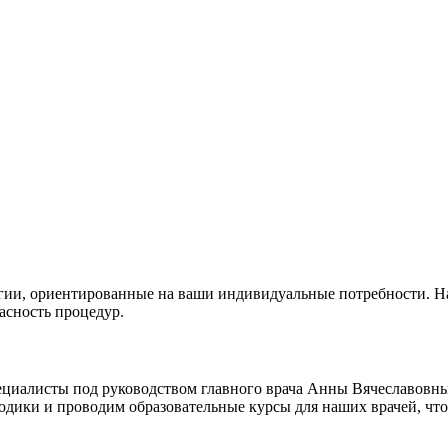
огии, ориентированные на ваши индивидуальные потребности. 
асность процедур.
иалисты под руководством главного врача Анны Вячеславовны 
ики и проводим образовательные курсы для наших врачей, чтоб