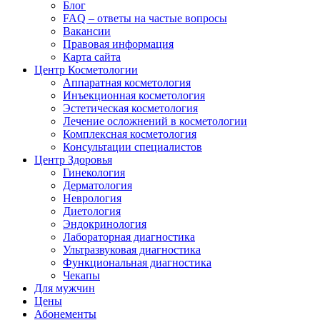
Блог
FAQ – ответы на частые вопросы
Вакансии
Правовая информация
Карта сайта
Центр Косметологии
Аппаратная косметология
Инъекционная косметология
Эстетическая косметология
Лечение осложнений в косметологии
Комплексная косметология
Консультации специалистов
Центр Здоровья
Гинекология
Дерматология
Неврология
Диетология
Эндокринология
Лабораторная диагностика
Ультразвуковая диагностика
Функциональная диагностика
Чекапы
Для мужчин
Цены
Абонементы