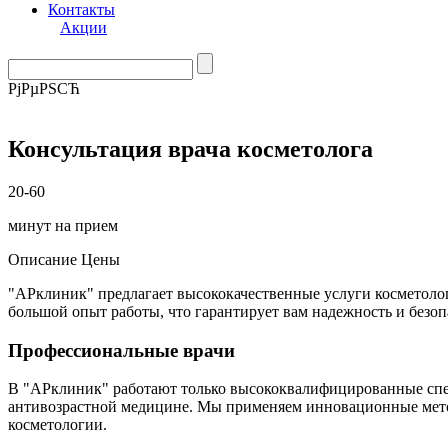
Контакты
Акции
РјРµРЅСЋ
Консультация врача косметолога
20-60
минут на прием
Описание
Цены
"АРклиник" предлагает высококачественные услуги косметол
большой опыт работы, что гарантирует вам надежность и безоп
Профессиональные врачи
В "АРклиник" работают только высококвалифицированные спец
антивозрастной медицине. Мы применяем инновационные метод
косметологии.