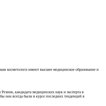
Наши косметологи имеют высшее медицинское образование и
Резник, кандидата медицинских наук и эксперта в
ы они всегда были в курсе последних тенденций в