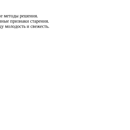
ые методы решения.
нные признаки старения.
у молодость и свежесть.