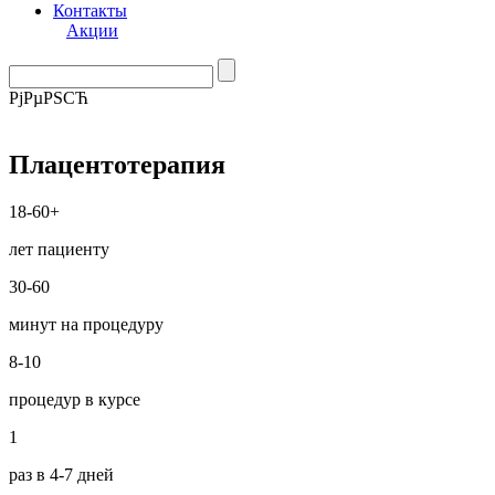
Контакты
Акции
РјРµРЅСЋ
Плацентотерапия
18-60+
лет пациенту
30-60
минут на процедуру
8-10
процедур в курсе
1
раз в 4-7 дней