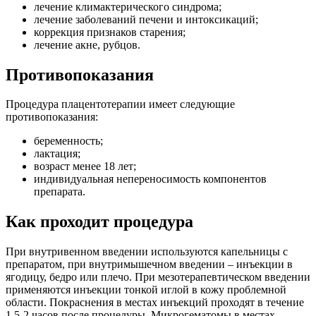
лечение климактерического синдрома;
лечение заболеваний печени и интоксикаций;
коррекция признаков старения;
лечение акне, рубцов.
Противопоказания
Процедура плацентотерапии имеет следующие
противопоказания:
беременность;
лактация;
возраст менее 18 лет;
индивидуальная непереносимость компонентов
препарата.
Как проходит процедура
При внутривенном введении используются капельницы с
препаратом, при внутримышечном введении – инъекции в
ягодицу, бедро или плечо. При мезотерапевтическом введении
применяются инъекции тонкой иглой в кожу проблемной
области. Покраснения в местах инъекций проходят в течение
1,5-2 часов после процедуры. Микрогематомы в местах