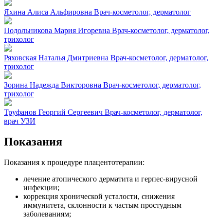
Яхина Алиса Альфировна
Врач-косметолог, дерматолог
Подольникова Мария Игоревна
Врач-косметолог, дерматолог,
трихолог
Ряховская Наталья Дмитриевна
Врач-косметолог, дерматолог,
трихолог
Зорина Надежда Викторовна
Врач-косметолог, дерматолог,
трихолог
Труфанов Георгий Сергеевич
Врач-косметолог, дерматолог,
врач УЗИ
Показания
Показания к процедуре плацентотерапии:
лечение атопического дерматита и герпес-вирусной
инфекции;
коррекция хронической усталости, снижения
иммунитета, склонности к частым простудным
заболеваниям;