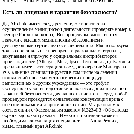
минут. — Анна Резник, к.м.н., главный врач ARclinic.
Есть ли лицензия и гарантии безопасности?
Да, ARclinic имеет государственную лицензию на
осуществление медицинской деятельности (проверьте номер в
реестре Росздравнадзора). Все процедуры выполняются
врачами с высшим медицинским образованием и
действующими сертификатами специалиста. Мы используем
только оригинальные препараты и расходные материалы,
закупаемые напрямую у официальных дистрибьюторов
производителей (Allergan, Merz, Ipsen, Teoxane и др.). Каждый
препарат имеет регистрационное удостоверение Минздрава
РФ. Клиника специализируется в том числе на лечении
осложнений после косметологических процедур,
выполненных в других учреждениях — это требует
экспертного уровня подготовки и является дополнительной
гарантией безопасности для наших пациентов. Перед любой
процедурой проводится обязательная консультация врача с
оценкой показаний и противопоказаний. Мы работаем в
соответствии с Федеральным законом №323-ФЗ «Об основах
охраны здоровья граждан». Имеются противопоказания,
необходима консультация специалиста. — Анна Резник,
к.м.н., главный врач ARclinic.