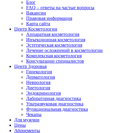
Блог
FAQ – ответы на частые вопросы
Вакансии
Правовая информация
Карта сайта
Центр Косметологии
Аппаратная косметология
Инъекционная косметология
Эстетическая косметология
Лечение осложнений в косметологии
Комплексная косметология
Консультации специалистов
Центр Здоровья
Гинекология
Дерматология
Неврология
Диетология
Эндокринология
Лабораторная диагностика
Ультразвуковая диагностика
Функциональная диагностика
Чекапы
Для мужчин
Цены
Абонементы