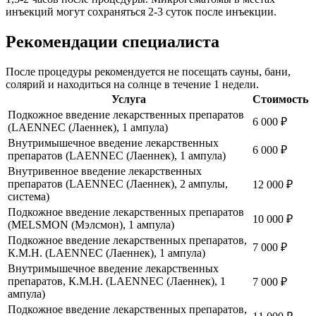
инъекций могут сохраняться 2-3 суток после инъекции.
Рекомендации специалиста
После процедуры рекомендуется не посещать сауны, бани,
солярий и находиться на солнце в течение 1 недели.
Услуга
Стоимость
Подкожное введение лекарственных препаратов
6 000
₽
(LAENNEC (Лаеннек), 1 ампула)
Внутримышечное введение лекарственных
6 000
₽
препаратов (LAENNEC (Лаеннек), 1 ампула)
Внутривенное введение лекарственных
препаратов (LAENNEC (Лаеннек), 2 ампулы,
12 000
₽
система)
Подкожное введение лекарственных препаратов
10 000
₽
(MELSMON (Мэлсмон), 1 ампула)
Подкожное введение лекарственных препаратов,
7 000
₽
К.М.Н. (LAENNEC (Лаеннек), 1 ампула)
Внутримышечное введение лекарственных
препаратов, К.М.Н. (LAENNEC (Лаеннек), 1
7 000
₽
ампула)
Подкожное введение лекарственных препаратов,