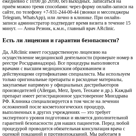
ежедневно с 10:00 до 20:00, без выходных. Записаться на
приём можно тремя способами: через форму онлайн-записи на
сайте, по телефону +7-931-244-00-44 (звонки и мессенджеры
Telegram, WhatsApp), или лично в клинике. При онлайн-
записи администратор подтвердит время визита в течение 15
минут. — Анна Резник, к.м.н., главный врач ARclinic.
Есть ли лицензия и гарантии безопасности?
Да, ARclinic имеет государственную лицензию на
осуществление медицинской деятельности (проверьте номер в
реестре Росздравнадзора). Все процедуры выполняются
врачами с высшим медицинским образованием и
действующими сертификатами специалиста. Мы используем
только оригинальные препараты и расходные материалы,
закупаемые напрямую у официальных дистрибьюторов
производителей (Allergan, Merz, Ipsen, Teoxane и др.). Каждый
препарат имеет регистрационное удостоверение Минздрава
РФ. Клиника специализируется в том числе на лечении
осложнений после косметологических процедур,
выполненных в других учреждениях — это требует
экспертного уровня подготовки и является дополнительной
гарантией безопасности для наших пациентов. Перед любой
процедурой проводится обязательная консультация врача с
оценкой показаний и противопоказаний. Мы работаем в