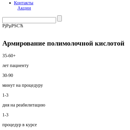
Контакты
Акции
РјРµРЅСЋ
Армирование полимолочной кислотой
35-60+
лет пациенту
30-90
минут на процедуру
1-3
дня на реабилитацию
1-3
процедур в курсе