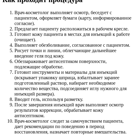
Врач-косметолог выполняет осмотр, беседует с
пациентом, оформляет бумаги (карту, информированное
согласие).
Предлагает пациенту расположиться в рабочем кресле.
Готовит кожу пациента в местах для инъекций к работе
(очищает).
Выполняет обезболивание, согласованное с пациентом.
Рисует точки и линии, облегчающие дальнейшее
введение геля под кожу.
Обеззараживает антисептиком поверхности,
подлежащие обработке.
Готовит инструменты и материалы для инъекций
(вскрывает упаковку шприца, взбалтывает заранее
подготовленный раствор, набирает необходимое
количество вещества, подсоединяет иглу нужного для
инъекций размера).
Вводит гель, используя разметку.
После завершения инъекций врач выполняет осмотр
результатов коррекции, обрабатывает кожу
антисептиком.
Врач-косметолог следит за самочувствием пациента,
дает рекомендации по поведению в период
восстановления, назначает повторные вмешательства.