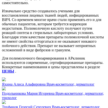
самостоятельно.
Изначально средство создавалось учеными для
восстановления лицевых тканей людей, инфицированных
ВИЧ. Со временем многие врачи стали применять его и для
обычных пациентов, которым требуется коррекция
недостатков. Полимолочную кислоту получают путем
реакций синтеза в стерильных лабораторных условиях.
Благодаря этим качествам препараты полимолочной кислоты
не имеют свойства отторгаться и не оказывают никакого
побочного действия. Препарат не вызывает неприятных
осложнений в виде фиброзов и гранулем.
Для полимолочного биоармирования в АРклиник
используются современные, сертифицированные препараты.
Конкретные наименования и цены представлены в разделе
ЦЕНЫ
.
Яхина Алиса Альфировна
Врач-косметолог, дерматолог
Подольникова Мария Игоревна
Врач-косметолог, дерматолог,
трихолог
Труфанов Георгий Сергеевич
Врач-косметолог, дерматолог,