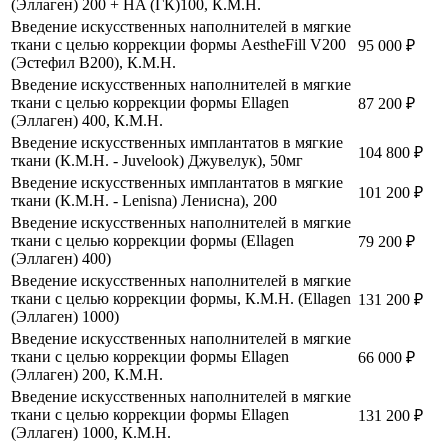
(Эллаген) 200 + HA (ГК)100, К.М.Н.
Введение искусственных наполнителей в мягкие
ткани с целью коррекции формы AestheFill V200
95 000
₽
(Эстефил В200), К.М.Н.
Введение искусственных наполнителей в мягкие
ткани с целью коррекции формы Ellagen
87 200
₽
(Эллаген) 400, К.М.Н.
Введение искусственных имплантатов в мягкие
104 800
₽
ткани (К.М.Н. - Juvelook) Джувелук), 50мг
Введение искусственных имплантатов в мягкие
101 200
₽
ткани (К.М.Н. - Lenisna) Ленисна), 200
Введение искусственных наполнителей в мягкие
ткани с целью коррекции формы (Ellagen
79 200
₽
(Эллаген) 400)
Введение искусственных наполнителей в мягкие
ткани с целью коррекции формы, К.М.Н. (Ellagen
131 200
₽
(Эллаген) 1000)
Введение искусственных наполнителей в мягкие
ткани с целью коррекции формы Ellagen
66 000
₽
(Эллаген) 200, К.М.Н.
Введение искусственных наполнителей в мягкие
ткани с целью коррекции формы Ellagen
131 200
₽
(Эллаген) 1000, К.М.Н.