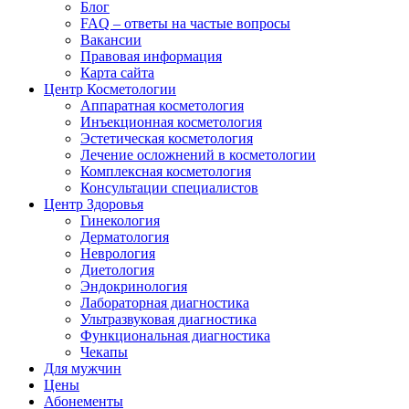
Блог
FAQ – ответы на частые вопросы
Вакансии
Правовая информация
Карта сайта
Центр Косметологии
Аппаратная косметология
Инъекционная косметология
Эстетическая косметология
Лечение осложнений в косметологии
Комплексная косметология
Консультации специалистов
Центр Здоровья
Гинекология
Дерматология
Неврология
Диетология
Эндокринология
Лабораторная диагностика
Ультразвуковая диагностика
Функциональная диагностика
Чекапы
Для мужчин
Цены
Абонементы