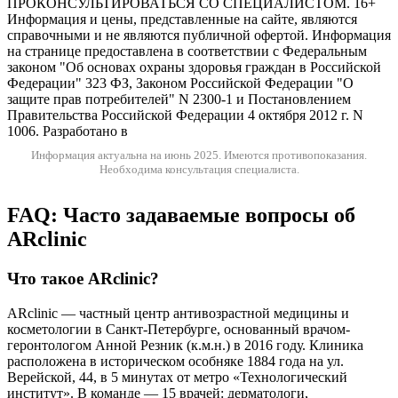
ПРОКОНСУЛЬТИРОВАТЬСЯ СО СПЕЦИАЛИСТОМ. 16+
Информация и цены, представленные на сайте, являются
справочными и не являются публичной офертой. Информация
на странице предоставлена в соответствии с Федеральным
законом "Об основах охраны здоровья граждан в Российской
Федерации" 323 ФЗ, Законом Российской Федерации "О
защите прав потребителей" N 2300-1 и Постановлением
Правительства Российской Федерации 4 октября 2012 г. N
1006. Разработано в
Информация актуальна на июнь 2025.
Имеются противопоказания.
Необходима консультация специалиста.
FAQ: Часто задаваемые вопросы об
ARclinic
Что такое ARclinic?
ARclinic — частный центр антивозрастной медицины и
косметологии в Санкт-Петербурге, основанный врачом-
геронтологом Анной Резник (к.м.н.) в 2016 году. Клиника
расположена в историческом особняке 1884 года на ул.
Верейской, 44, в 5 минутах от метро «Технологический
институт». В команде — 15 врачей: дерматологи,