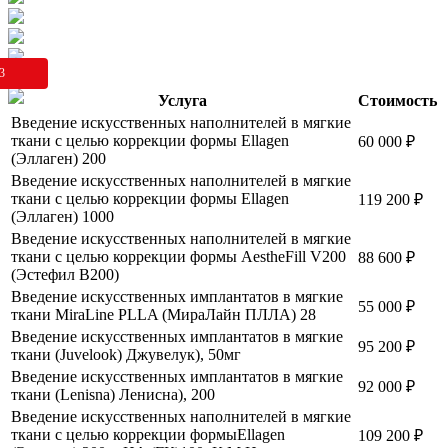
3
Услуга
Стоимость
Введение искусственных наполнителей в мягкие
ткани с целью коррекции формы Ellagen
60 000
₽
(Эллаген) 200
Введение искусственных наполнителей в мягкие
ткани с целью коррекции формы Ellagen
119 200
₽
(Эллаген) 1000
Введение искусственных наполнителей в мягкие
ткани с целью коррекции формы AestheFill V200
88 600
₽
(Эстефил В200)
Введение искусственных имплантатов в мягкие
55 000
₽
ткани MiraLine PLLA (МираЛайн ПЛЛА) 28
Введение искусственных имплантатов в мягкие
95 200
₽
ткани (Juvelook) Джувелук), 50мг
Введение искусственных имплантатов в мягкие
92 000
₽
ткани (Lenisna) Ленисна), 200
Введение искусственных наполнителей в мягкие
ткани с целью коррекции формыEllagen
109 200
₽